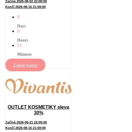
Začíná 2026-08-02 22:00:00
Končí 2026-08-16 21:59:00
9
Days
9
Hours
51
Minutes
Získat kupón
OUTLET KOSMETIKY sleva
30%
Začíná 2026-06-21 22:00:00
Končí 2026-08-16 21:59:00