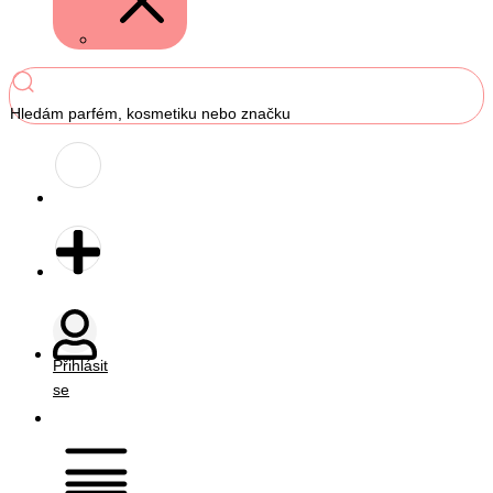
Hledám parfém, kosmetiku nebo značku
Přihlásit
se