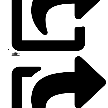
sdílet