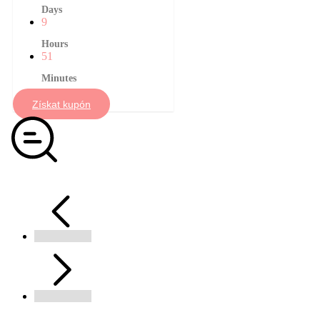
Days
9
Hours
51
Minutes
Získat kupón