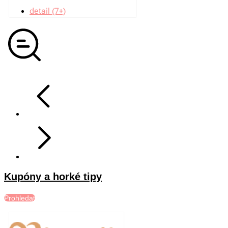
detail (7+)
Kupóny a horké tipy
Prohledat