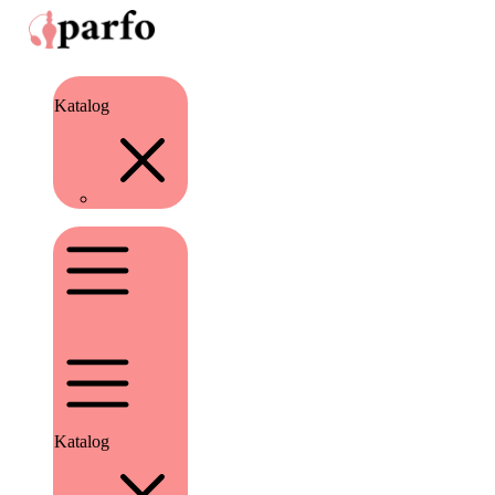
Katalog
Katalog