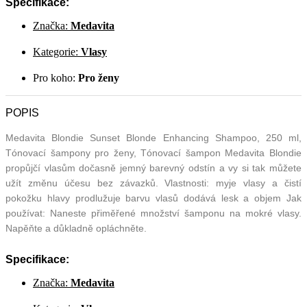
Specifikace:
Značka:
Medavita
Kategorie:
Vlasy
Pro koho:
Pro ženy
POPIS
Medavita Blondie Sunset Blonde Enhancing Shampoo, 250 ml,
Tónovací šampony pro ženy, Tónovací šampon Medavita Blondie
propůjčí vlasům dočasně jemný barevný odstín a vy si tak můžete
užít změnu účesu bez závazků. Vlastnosti: myje vlasy a čistí
pokožku hlavy prodlužuje barvu vlasů dodává lesk a objem Jak
používat: Naneste přiměřené množství šamponu na mokré vlasy.
Napěňte a důkladně opláchněte.
Specifikace:
Značka:
Medavita