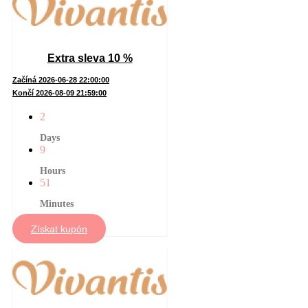
Extra sleva 10 %
Začíná 2026-06-28 22:00:00
Končí 2026-08-09 21:59:00
2
Days
9
Hours
51
Minutes
Získat kupón