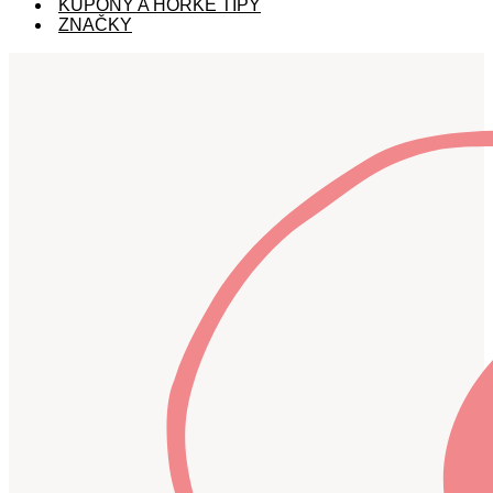
KUPÓNY A HORKÉ TIPY
ZNAČKY