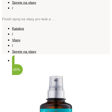
Spreje na vlasy
/
Finish sprej na vlasy pro lesk a hebkost vlasů 100 ml
Katalog
/
Vlasy
/
Spreje na vlasy
-15%