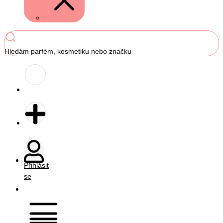
Hledám parfém, kosmetiku nebo značku
Přihlásit
se