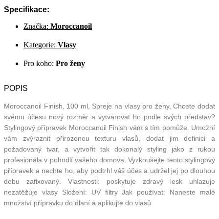
Specifikace:
Značka:
Moroccanoil
Kategorie:
Vlasy
Pro koho:
Pro ženy
POPIS
Moroccanoil Finish, 100 ml, Spreje na vlasy pro ženy, Chcete dodat
svému účesu nový rozměr a vytvarovat ho podle svých představ?
Stylingový přípravek Moroccanoil Finish vám s tím pomůže. Umožní
vám zvýraznit přirozenou texturu vlasů, dodat jim definici a
požadovaný tvar, a vytvořit tak dokonalý styling jako z rukou
profesionála v pohodlí vašeho domova. Vyzkoušejte tento stylingový
přípravek a nechte ho, aby podtrhl váš účes a udržel jej po dlouhou
dobu zafixovaný. Vlastnosti: poskytuje zdravý lesk uhlazuje
nezatěžuje vlasy Složení: UV filtry Jak používat: Naneste malé
množství přípravku do dlaní a aplikujte do vlasů.