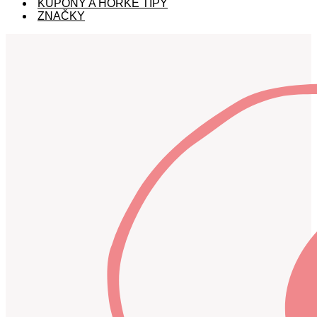
KUPÓNY A HORKÉ TIPY
ZNAČKY