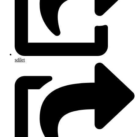
sdílet