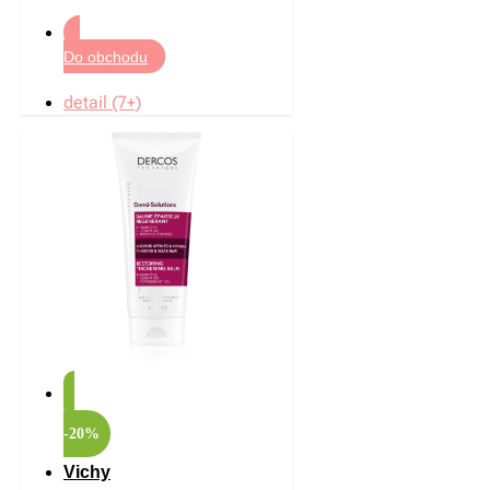
Do obchodu
detail (7+)
-20%
Vichy