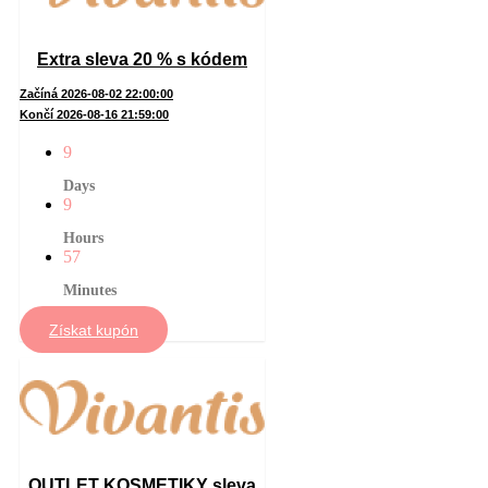
Extra sleva 20 % s kódem
Začíná 2026-08-02 22:00:00
Končí 2026-08-16 21:59:00
9
Days
9
Hours
57
Minutes
Získat kupón
OUTLET KOSMETIKY sleva