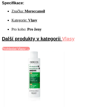
Specifikace:
Značka:
Moroccanoil
Kategorie:
Vlasy
Pro koho:
Pro ženy
Další produkty v kategorii
Vlasy
Prohledat Vlasy →