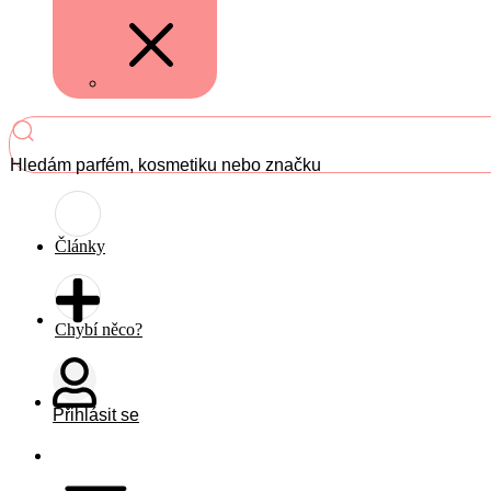
Hledám parfém, kosmetiku nebo značku
Články
Chybí něco?
Přihlásit se