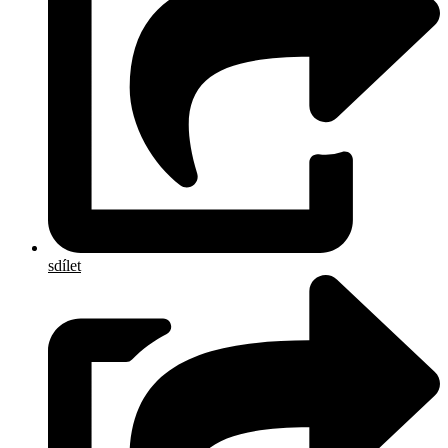
sdílet