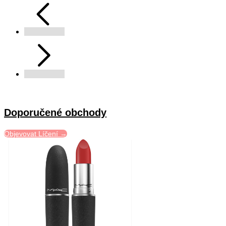
Doporučené obchody
Objevovat Líčení →