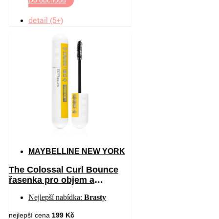
detail (5+)
MAYBELLINE NEW YORK
The Colossal Curl Bounce
řasenka pro objem a
natočení řas odstín 01 –
Nejlepší nabídka:
Brasty
Black 10 ml
nejlepší cena
199 Kč