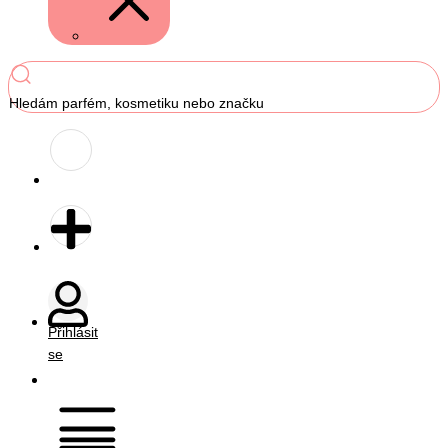
Hledám parfém, kosmetiku nebo značku
Přihlásit
se