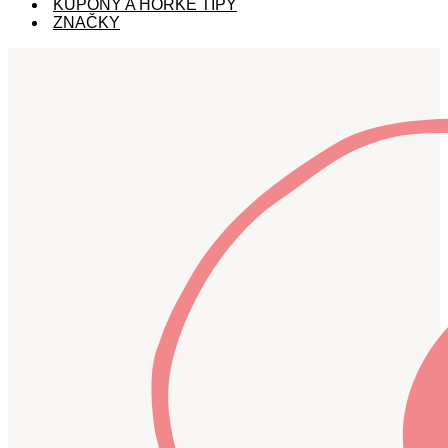
KUPÓNY A HORKÉ TIPY
ZNAČKY