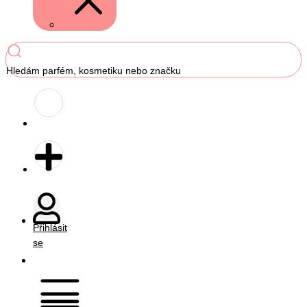
Hledám parfém, kosmetiku nebo značku
Přihlásit
se