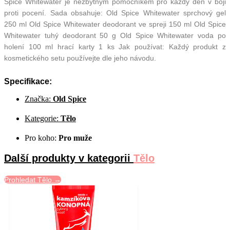
Spice Whitewater je nezbytným pomocníkem pro každý den v boji
proti pocení. Sada obsahuje: Old Spice Whitewater sprchový gel
250 ml Old Spice Whitewater deodorant ve spreji 150 ml Old Spice
Whitewater tuhý deodorant 50 g Old Spice Whitewater voda po
holení 100 ml hrací karty 1 ks Jak používat: Každý produkt z
kosmetického setu používejte dle jeho návodu.
Specifikace:
Značka:
Old Spice
Kategorie:
Tělo
Pro koho:
Pro muže
Další produkty v kategorii
Tělo
Prohledat Tělo →