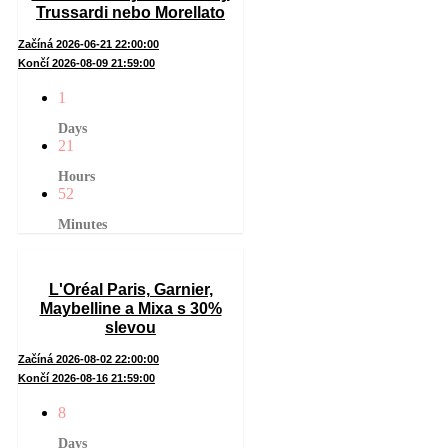
Trussardi nebo Morellato
Začíná 2026-06-21 22:00:00
Končí 2026-08-09 21:59:00
1
Days
21
Hours
52
Minutes
L'Oréal Paris, Garnier,
Maybelline a Mixa s 30%
slevou
Začíná 2026-08-02 22:00:00
Končí 2026-08-16 21:59:00
8
Days