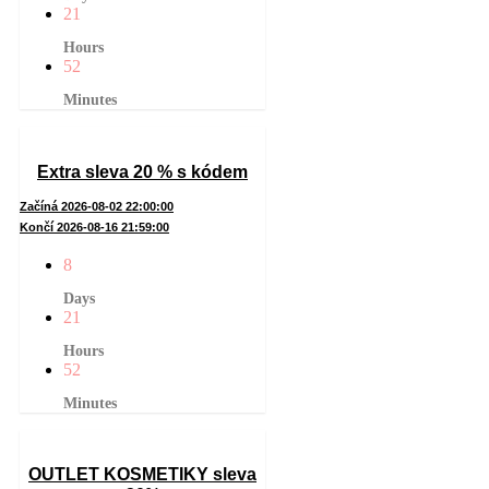
21
Hours
52
Minutes
Extra sleva 20 % s kódem
Začíná 2026-08-02 22:00:00
Končí 2026-08-16 21:59:00
8
Days
21
Hours
52
Minutes
OUTLET KOSMETIKY sleva