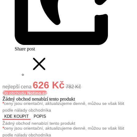
Share post
626 Kč
nejlepší cena
782 Kč
Do obchodu
Notino.cz
Žádný obchod nenabízí tento produkt
*
ceny jsou orientační, aktualizujeme denně, můžou se však lišit
podle nálady obchodníka
KDE KOUPIT
POPIS
Žádný obchod nenabízí tento produkt
*
ceny jsou orientační, aktualizujeme denně, můžou se však lišit
podle nálady obchodníka