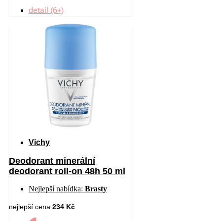
detail (6+)
Vichy
Deodorant minerální
deodorant roll-on 48h 50 ml
Nejlepší nabídka:
Brasty
nejlepší cena
234 Kč