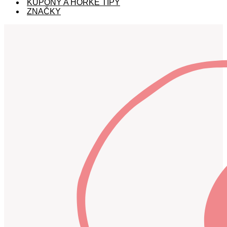
KUPÓNY A HORKÉ TIPY
ZNAČKY