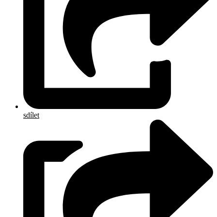
sdílet