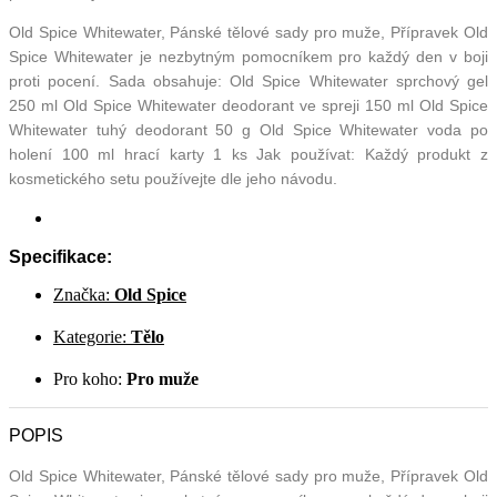
Old Spice Whitewater, Pánské tělové sady pro muže, Přípravek Old
Spice Whitewater je nezbytným pomocníkem pro každý den v boji
proti pocení. Sada obsahuje: Old Spice Whitewater sprchový gel
250 ml Old Spice Whitewater deodorant ve spreji 150 ml Old Spice
Whitewater tuhý deodorant 50 g Old Spice Whitewater voda po
holení 100 ml hrací karty 1 ks Jak používat: Každý produkt z
kosmetického setu používejte dle jeho návodu.
Specifikace:
Značka:
Old Spice
Kategorie:
Tělo
Pro koho:
Pro muže
POPIS
Old Spice Whitewater, Pánské tělové sady pro muže, Přípravek Old