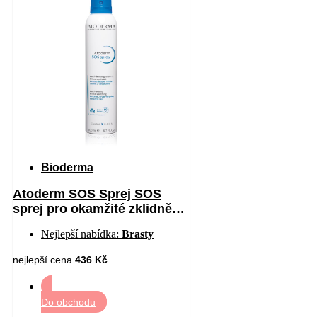
Bioderma
Atoderm SOS Sprej SOS
sprej pro okamžité zklidnění
pocitu svědění 200 ml
Nejlepší nabídka:
Brasty
nejlepší cena
436 Kč
Do obchodu