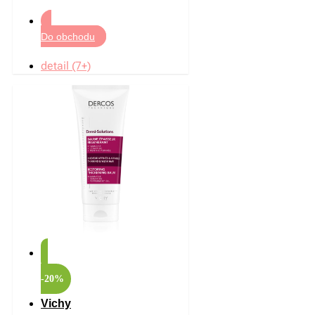
Do obchodu
detail (7+)
-20%
Vichy