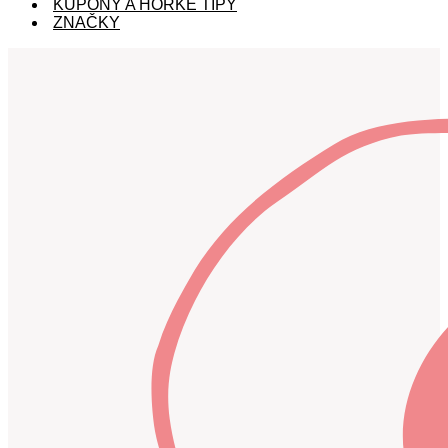
KUPÓNY A HORKÉ TIPY
ZNAČKY