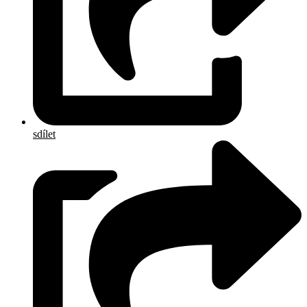
sdílet