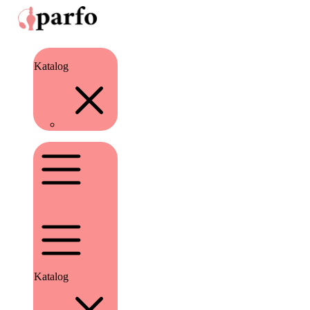
Katalog
Katalog