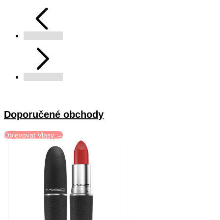
Doporučené obchody
Objevovat Vlasy →