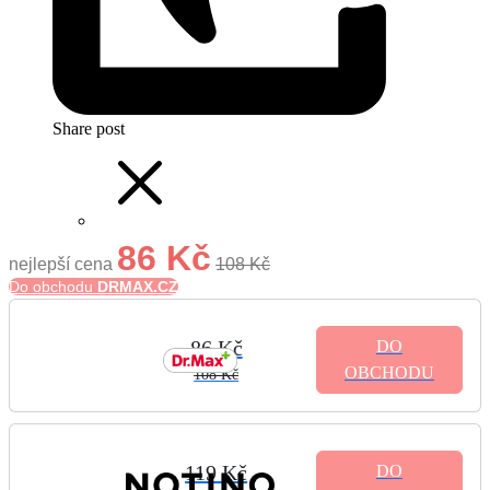
Share post
86 Kč
nejlepší cena
108 Kč
Do obchodu
DRMAX.CZ
86 Kč
DO
OBCHODU
108 Kč
119 Kč
DO