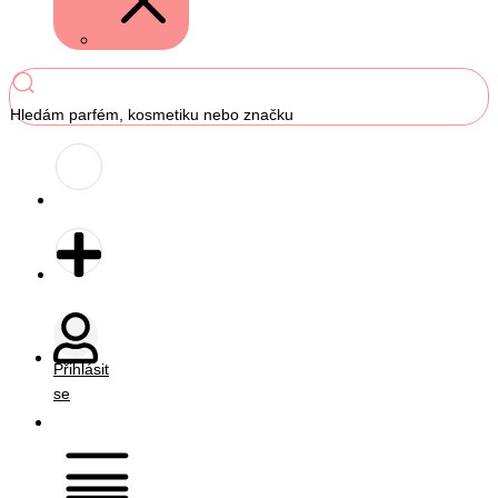
Hledám parfém, kosmetiku nebo značku
Přihlásit
se