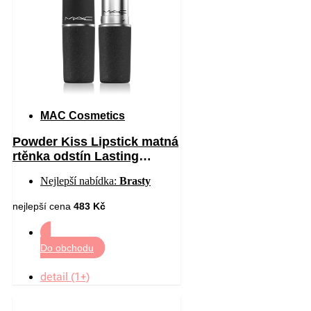
MAC Cosmetics
Powder Kiss Lipstick matná
rtěnka odstín Lasting
Passion 3 g
Nejlepší nabídka:
Brasty
nejlepší cena
483 Kč
Do obchodu
detail (1+)