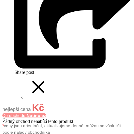
Share post
Kč
nejlepší cena
Do obchodu
Notino.cz
Žádný obchod nenabízí tento produkt
*
ceny jsou orientační, aktualizujeme denně, můžou se však lišit
podle nálady obchodníka