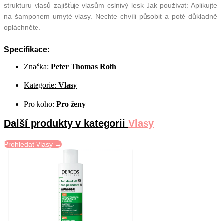
strukturu vlasů zajišťuje vlasům oslnivý lesk Jak používat: Aplikujte
na šamponem umyté vlasy. Nechte chvíli působit a poté důkladně
opláchněte.
Specifikace:
Značka:
Peter Thomas Roth
Kategorie:
Vlasy
Pro koho:
Pro ženy
Další produkty v kategorii
Vlasy
Prohledat Vlasy →