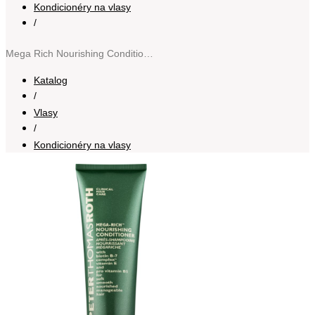
Kondicionéry na vlasy
/
Mega Rich Nourishing Conditioner vyživující kondicionér pro všechny typy vlasů 235 ml
Katalog
/
Vlasy
/
Kondicionéry na vlasy