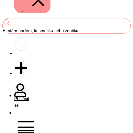
Hledám parfém, kosmetiku nebo značku
Přihlásit
se