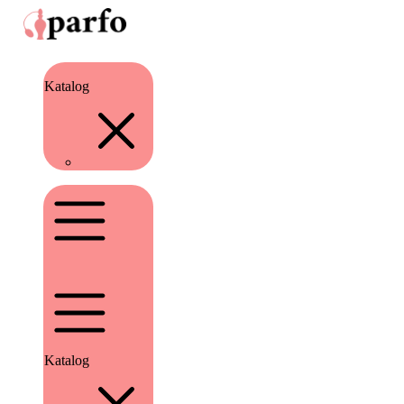
Katalog
Katalog