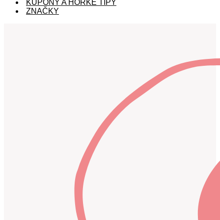
KUPÓNY A HORKÉ TIPY
ZNAČKY