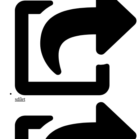
sdílet