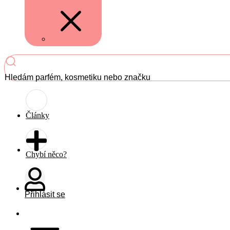
Hledám parfém, kosmetiku nebo značku
Články
Chybí něco?
Přihlásit se