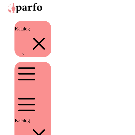
Katalog
Katalog