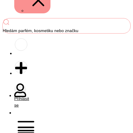
Hledám parfém, kosmetiku nebo značku
Přihlásit
se