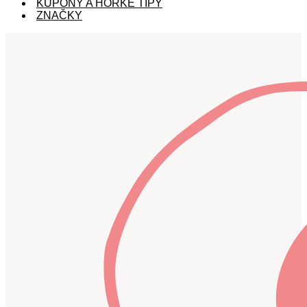
KUPÓNY A HORKÉ TIPY
ZNAČKY