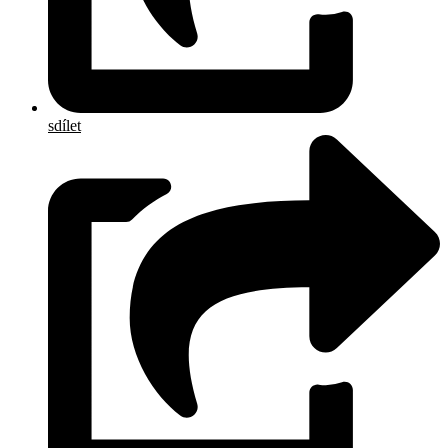
sdílet