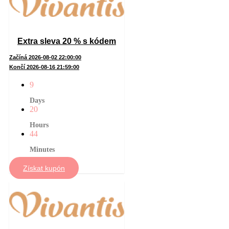
Extra sleva 20 % s kódem
Začíná 2026-08-02 22:00:00
Končí 2026-08-16 21:59:00
9
Days
20
Hours
44
Minutes
Získat kupón