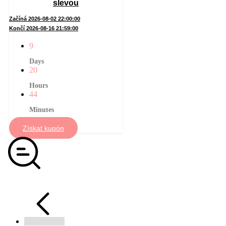
slevou
Začíná 2026-08-02 22:00:00
Končí 2026-08-16 21:59:00
9
Days
20
Hours
44
Minutes
Získat kupón