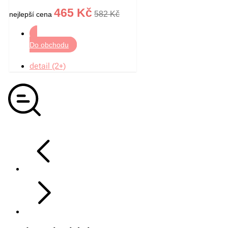
465 Kč
582 Kč
nejlepší cena
Do obchodu
detail (2+)