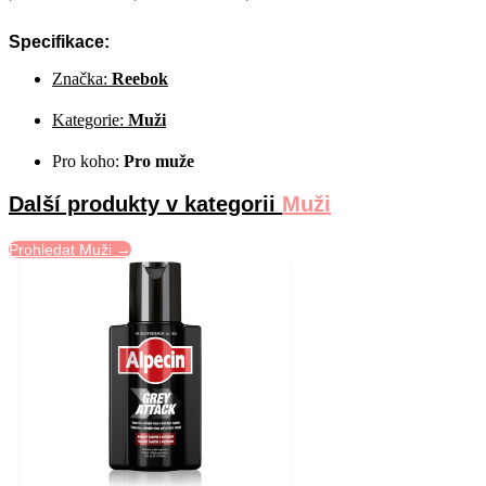
Specifikace:
Značka:
Reebok
Kategorie:
Muži
Pro koho:
Pro muže
Další produkty v kategorii
Muži
Prohledat Muži →