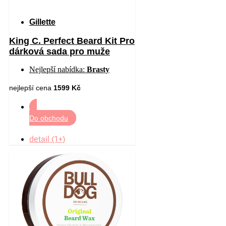
Gillette
King C. Perfect Beard Kit Pro
dárková sada pro muže
Nejlepší nabídka:
Brasty
nejlepší cena
1599 Kč
Do obchodu
detail (1+)