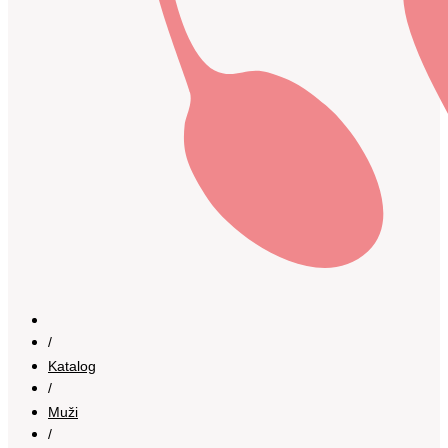
/
Katalog
/
Muži
/