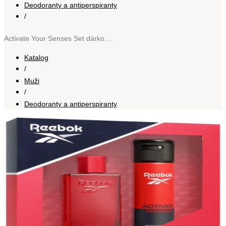
Deodoranty a antiperspiranty
/
Activate Your Senses Set dárková sada pro muže
Katalog
/
Muži
/
Deodoranty a antiperspiranty