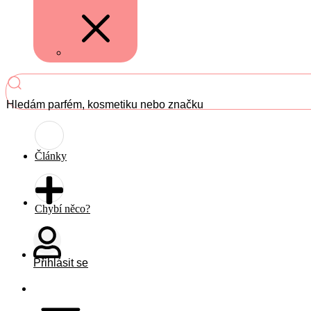
Hledám parfém, kosmetiku nebo značku
Články
Chybí něco?
Přihlásit se