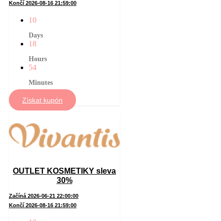
Končí 2026-08-16 21:59:00
10
Days
18
Hours
54
Minutes
Získat kupón
OUTLET KOSMETIKY sleva
30%
Začíná 2026-06-21 22:00:00
Končí 2026-08-16 21:59:00