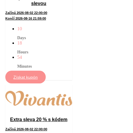
slevou
Začíná 2026-08-02 22:00:00
Končí 2026-08-16 21:59:00
10
Days
18
Hours
54
Minutes
Získat kupón
Extra sleva 20 % s kódem
Začíná 2026-08-02 22:00:00