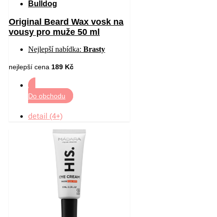
Bulldog
Original Beard Wax vosk na
vousy pro muže 50 ml
Nejlepší nabídka:
Brasty
nejlepší cena
189 Kč
Do obchodu
detail (4+)