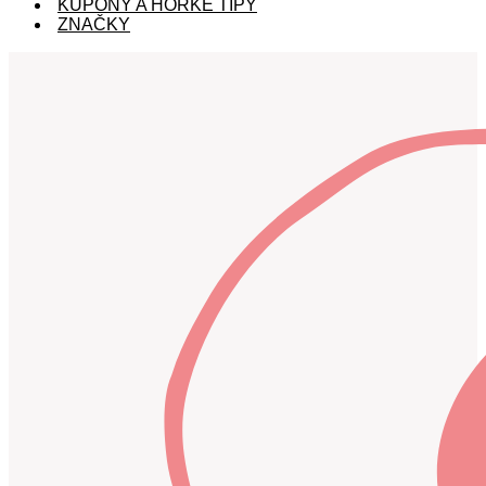
KUPÓNY A HORKÉ TIPY
ZNAČKY