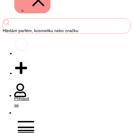
Hledám parfém, kosmetiku nebo značku
Přihlásit
se