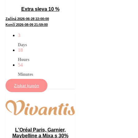
Extra sleva 10 %
Začíná 2026-06-28 22:00:00
Končí 2026-08-09 21:59:00
3
Days
18
Hours
54
Minutes
Získat kupón
L'Oréal Paris, Garnier,
Maybelline a Mixa s 30%