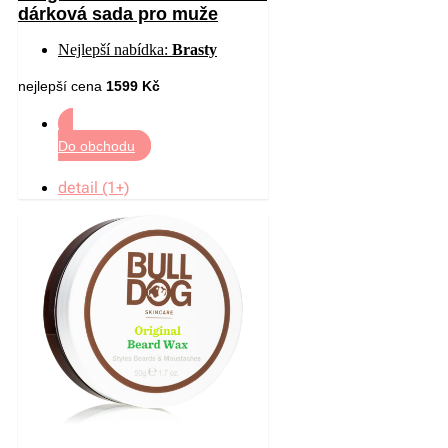
dárková sada pro muže
Nejlepší nabídka:
Brasty
nejlepší cena
1599 Kč
Do obchodu
detail (1+)