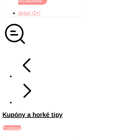
detail (2+)
Kupóny a horké tipy
Prohledat