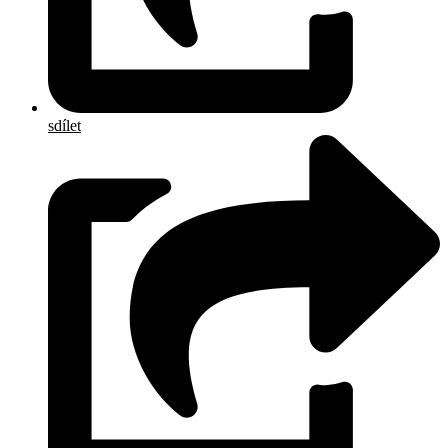
sdílet