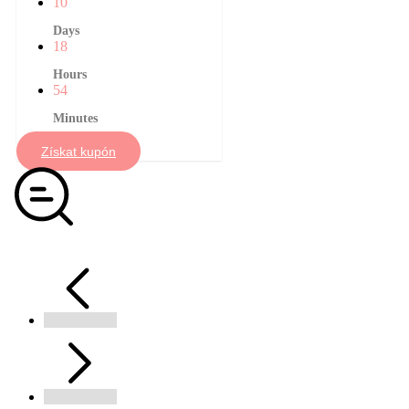
10
Days
18
Hours
54
Minutes
Získat kupón