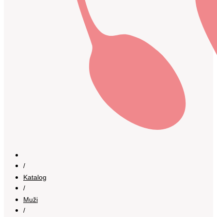
/
Katalog
/
Muži
/