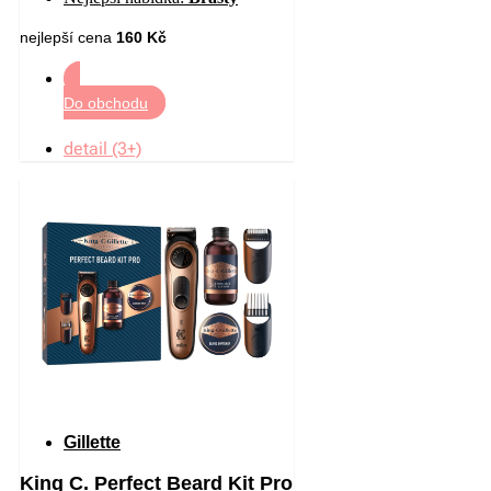
nejlepší cena
160 Kč
Do obchodu
detail (3+)
Gillette
King C. Perfect Beard Kit Pro