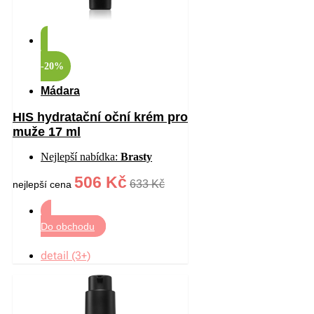
-20%
Mádara
HIS hydratační oční krém pro
muže 17 ml
Nejlepší nabídka:
Brasty
506 Kč
633 Kč
nejlepší cena
Do obchodu
detail (3+)