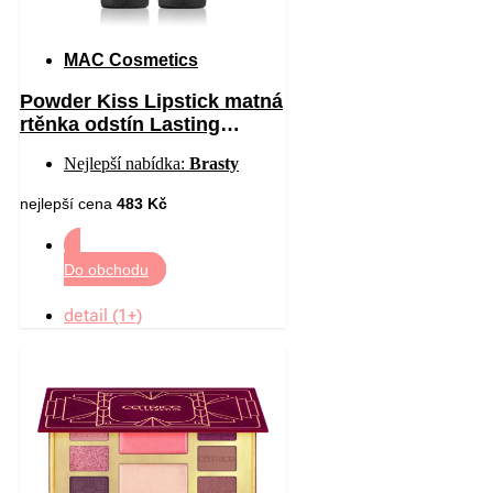
MAC Cosmetics
Powder Kiss Lipstick matná
rtěnka odstín Lasting
Passion 3 g
Nejlepší nabídka:
Brasty
nejlepší cena
483 Kč
Do obchodu
detail (1+)