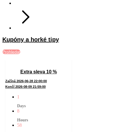
Kupóny a horké tipy
Prohledat
Extra sleva 10 %
Začíná 2026-06-28 22:00:00
Končí 2026-08-09 21:59:00
1
Days
8
Hours
58