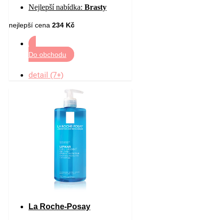
Nejlepší nabídka:
Brasty
nejlepší cena
234 Kč
Do obchodu
detail (7+)
La Roche-Posay