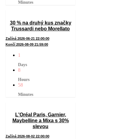
Minutes
30 % na druhý kus značky
Trussardi nebo Morellato
Začíná 2026-06-21 22:00:00
Končí 2026-08-09 21:59:00
1
Days
8
Hours
58
Minutes
L'Oréal Paris, Garnier,
Maybelline a Mixa s 30%
slevou
Začíná 2026-08-02 22:00:00