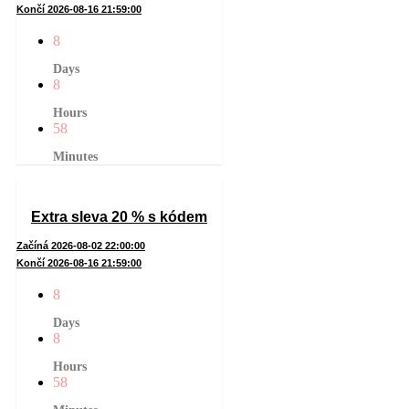
Končí 2026-08-16 21:59:00
8
Days
8
Hours
58
Minutes
Extra sleva 20 % s kódem
Začíná 2026-08-02 22:00:00
Končí 2026-08-16 21:59:00
8
Days
8
Hours
58