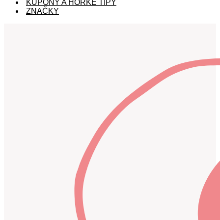
KUPÓNY A HORKÉ TIPY
ZNAČKY