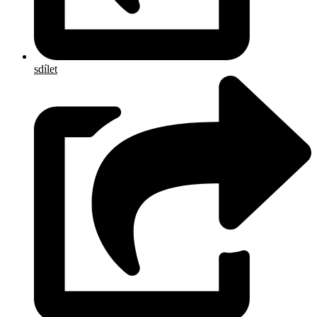
sdílet