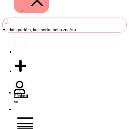
Hledám parfém, kosmetiku nebo značku
Přihlásit
se