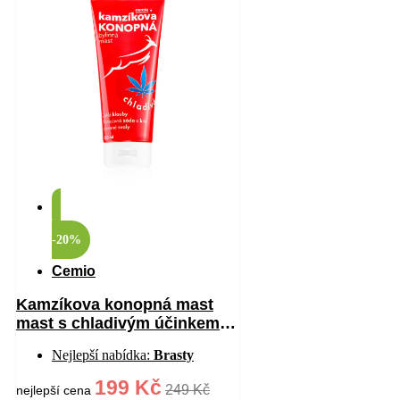
-20%
Cemio
Kamzíkova konopná mast
mast s chladivým účinkem
200 ml
Nejlepší nabídka:
Brasty
199 Kč
249 Kč
nejlepší cena