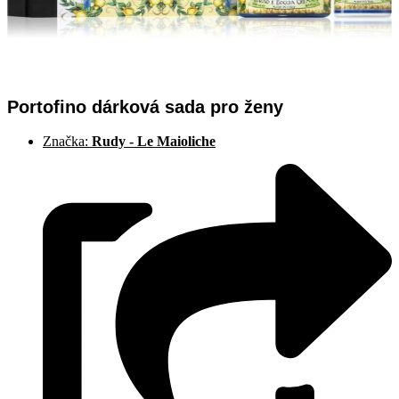
Portofino dárková sada pro ženy
Značka:
Rudy - Le Maioliche