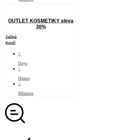
Minutes
OUTLET KOSMETIKY sleva
30%
Začíná
Končí
0
Days
0
Hours
0
Minutes