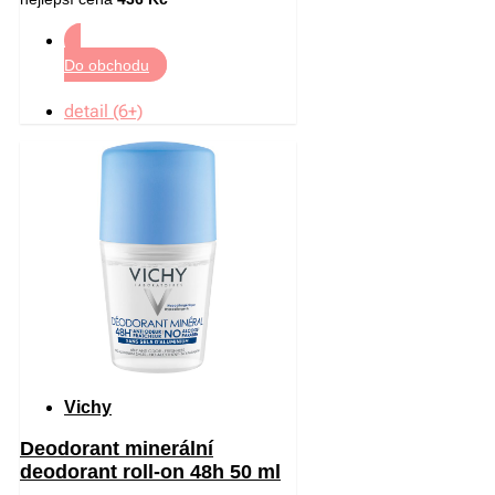
Do obchodu
detail (6+)
Vichy
Deodorant minerální
deodorant roll-on 48h 50 ml