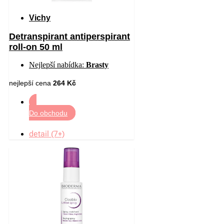
Vichy
Detranspirant antiperspirant
roll-on 50 ml
Nejlepší nabídka:
Brasty
nejlepší cena
264 Kč
Do obchodu
detail (7+)