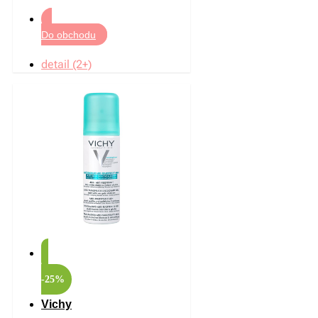
Do obchodu
detail (2+)
-25%
Vichy