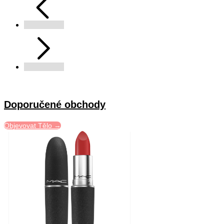
Doporučené obchody
Objevovat Tělo →