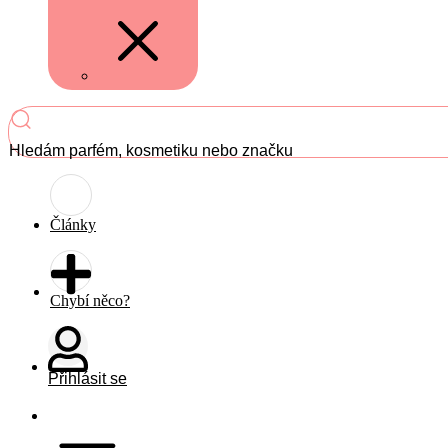
Hledám parfém, kosmetiku nebo značku
Články
Chybí něco?
Přihlásit se