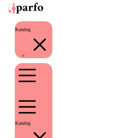
Katalog
Katalog