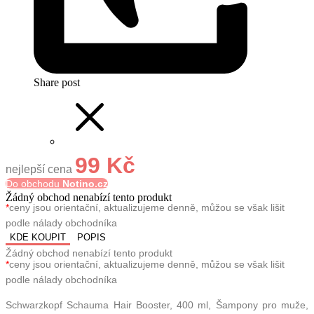
Share post
99 Kč
nejlepší cena
Do obchodu
Notino.cz
Žádný obchod nenabízí tento produkt
*
ceny jsou orientační, aktualizujeme denně, můžou se však lišit
podle nálady obchodníka
KDE KOUPIT
POPIS
Žádný obchod nenabízí tento produkt
*
ceny jsou orientační, aktualizujeme denně, můžou se však lišit
podle nálady obchodníka
Schwarzkopf Schauma Hair Booster, 400 ml, Šampony pro muže,