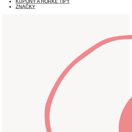
KUPÓNY A HORKÉ TIPY
ZNAČKY