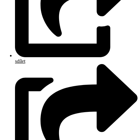
sdílet