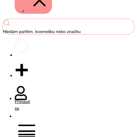
Hledám parfém, kosmetiku nebo značku
Přihlásit
se