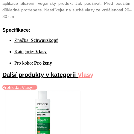
aplikace Složení: veganský produkt Jak používat: Před použitím
důkladně protřepejte. Nastříkejte na suché vlasy ze vzdálenosti 20–
30 cm.
Specifikace:
Značka:
Schwarzkopf
Kategorie:
Vlasy
Pro koho:
Pro ženy
Další produkty v kategorii
Vlasy
Prohledat Vlasy →