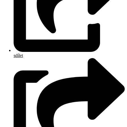
sdílet