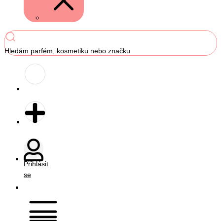
Hledám parfém, kosmetiku nebo značku
Přihlásit
se