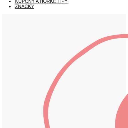
KUPÓNY A HORKÉ TIPY
ZNAČKY