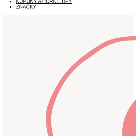
KUPÓNY A HORKÉ TIPY
ZNAČKY