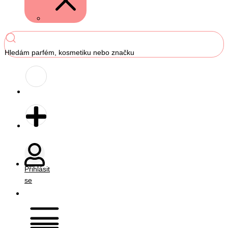
Hledám parfém, kosmetiku nebo značku
Přihlásit
se