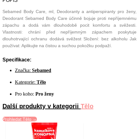
POPIS
Sebamed Body Care, ml, Deodoranty a antiperspiranty pro ženy,
Deodorant Sebamed Body Care účinně bojuje proti nepříjemnému
zápachu a dodá vám dlouhodobě pocit komfortu a svěžesti.
Vlastnosti: chrání před nepříjemným zápachem poskytuje
dlouhotrvající ochranu dodává svěžest Složení: bez alkoholu Jak
používat: Aplikujte na čistou a suchou pokožku podpaží.
Specifikace:
Značka:
Sebamed
Kategorie:
Tělo
Pro koho:
Pro ženy
Další produkty v kategorii
Tělo
Prohledat Tělo →