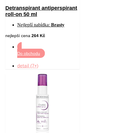
Detranspirant antiperspirant
roll-on 50 ml
Nejlepší nabídka:
Brasty
nejlepší cena
264 Kč
Do obchodu
detail (7+)