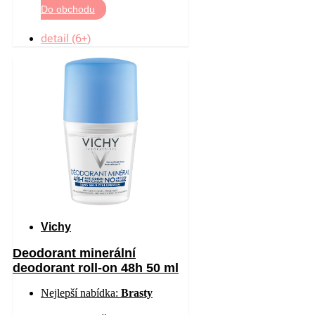
Do obchodu
detail (6+)
Vichy
Deodorant minerální
deodorant roll-on 48h 50 ml
Nejlepší nabídka:
Brasty