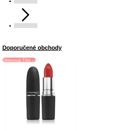
Doporučené obchody
Objevovat Tělo →