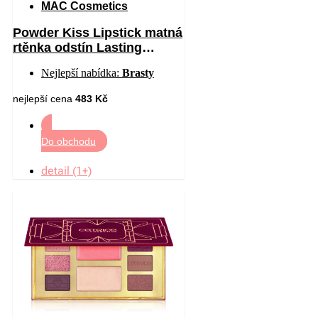
MAC Cosmetics
Powder Kiss Lipstick matná
rtěnka odstín Lasting
Passion 3 g
Nejlepší nabídka:
Brasty
nejlepší cena
483 Kč
Do obchodu
detail (1+)