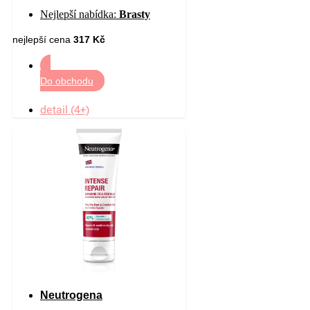
ml
Nejlepší nabídka:
Brasty
nejlepší cena
317 Kč
Do obchodu
detail (4+)
Neutrogena