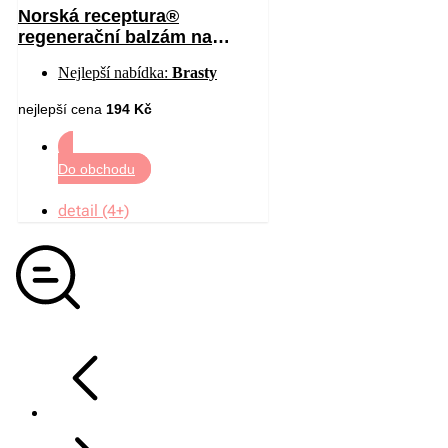
Norská receptura®
regenerační balzám na
chodidla 50 ml
Nejlepší nabídka:
Brasty
nejlepší cena
194 Kč
Do obchodu
detail (4+)