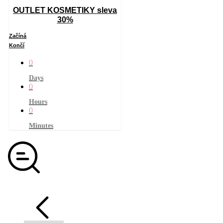
OUTLET KOSMETIKY sleva
30%
Začíná
Končí
0
Days
0
Hours
0
Minutes