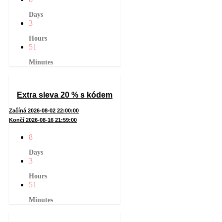
Days
3
Hours
51
Minutes
Extra sleva 20 % s kódem
Začíná 2026-08-02 22:00:00
Končí 2026-08-16 21:59:00
8
Days
3
Hours
51
Minutes