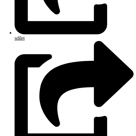
sdílet