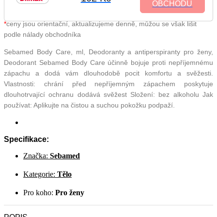
OBCHODU
*
ceny jsou orientační, aktualizujeme denně, můžou se však lišit
podle nálady obchodníka
Sebamed Body Care, ml, Deodoranty a antiperspiranty pro ženy,
Deodorant Sebamed Body Care účinně bojuje proti nepříjemnému
zápachu a dodá vám dlouhodobě pocit komfortu a svěžesti.
Vlastnosti: chrání před nepříjemným zápachem poskytuje
dlouhotrvající ochranu dodává svěžest Složení: bez alkoholu Jak
používat: Aplikujte na čistou a suchou pokožku podpaží.
Specifikace:
Značka:
Sebamed
Kategorie:
Tělo
Pro koho:
Pro ženy