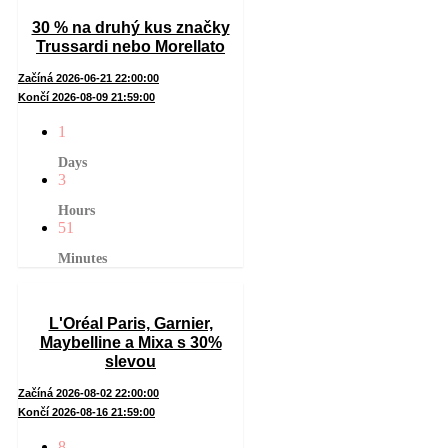
30 % na druhý kus značky
Trussardi nebo Morellato
Začíná 2026-06-21 22:00:00
Končí 2026-08-09 21:59:00
1
Days
3
Hours
51
Minutes
L'Oréal Paris, Garnier,
Maybelline a Mixa s 30%
slevou
Začíná 2026-08-02 22:00:00
Končí 2026-08-16 21:59:00
8