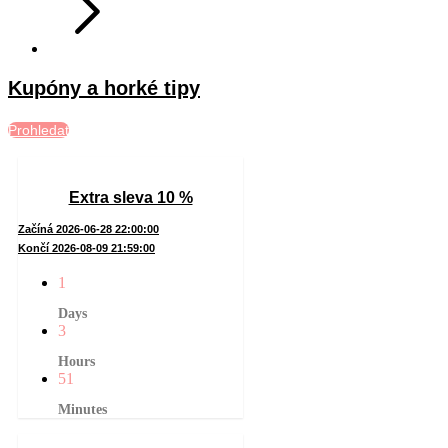
Kupóny a horké tipy
Prohledat
Extra sleva 10 %
Začíná 2026-06-28 22:00:00
Končí 2026-08-09 21:59:00
1
Days
3
Hours
51
Minutes