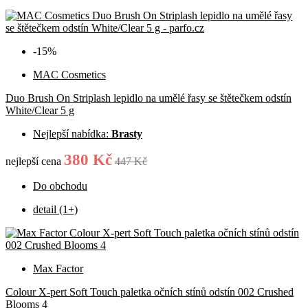
-15%
MAC Cosmetics
Duo Brush On Striplash lepidlo na umělé řasy se štětečkem odstín
White/Clear 5 g
Nejlepší nabídka:
Brasty
380 Kč
nejlepší cena
447 Kč
Do obchodu
detail (1+)
Max Factor
Colour X-pert Soft Touch paletka očních stínů odstín 002 Crushed
Blooms 4