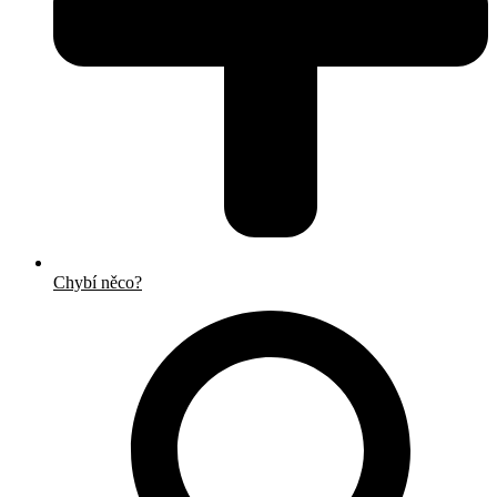
Chybí něco?