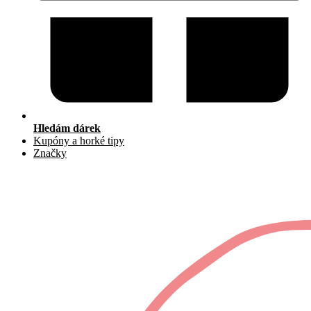
Hledám dárek
Kupóny a horké tipy
Značky