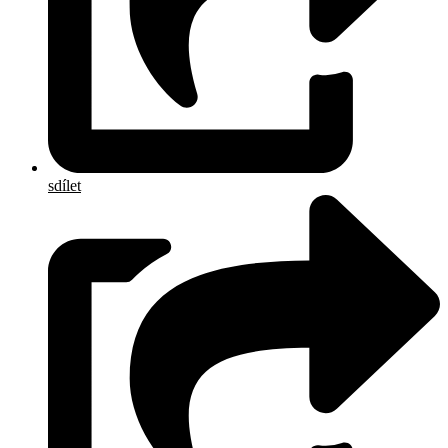
sdílet