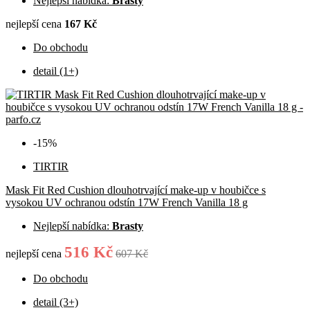
Nejlepší nabídka:
Brasty
nejlepší cena
167 Kč
Do obchodu
detail (1+)
-15%
TIRTIR
Mask Fit Red Cushion dlouhotrvající make-up v houbičce s
vysokou UV ochranou odstín 17W French Vanilla 18 g
Nejlepší nabídka:
Brasty
516 Kč
nejlepší cena
607 Kč
Do obchodu
detail (3+)