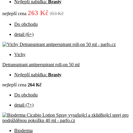
Nejlepší nabídka:
Brasty
263 Kč
nejlepší cena
353 Kč
Do obchodu
detail (6+)
Vichy
Detranspirant antiperspirant roll-on 50 ml
Nejlepší nabídka:
Brasty
nejlepší cena
264 Kč
Do obchodu
detail (7+)
Bioderma