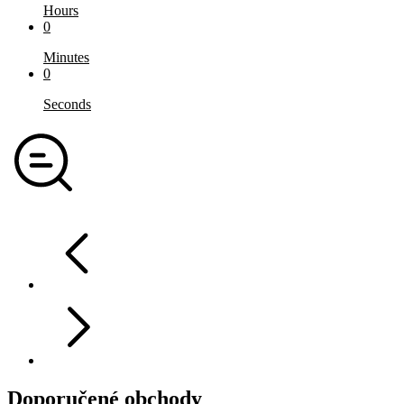
Hours
0
Minutes
0
Seconds
Doporučené obchody