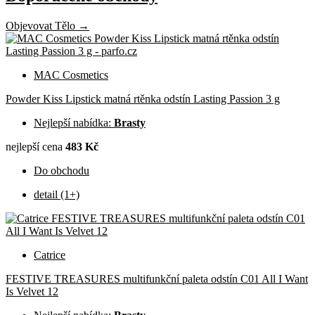
Objevovat Tělo →
MAC Cosmetics
Powder Kiss Lipstick matná rtěnka odstín Lasting Passion 3 g
Nejlepší nabídka:
Brasty
nejlepší cena
483 Kč
Do obchodu
detail (1+)
Catrice
FESTIVE TREASURES multifunkční paleta odstín C01 All I Want
Is Velvet 12