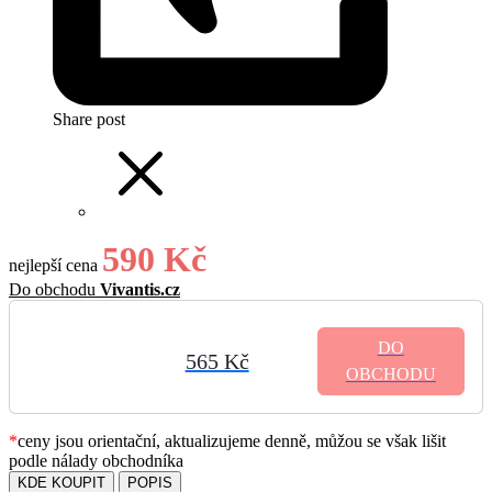
Share post
590 Kč
nejlepší cena
Do obchodu
Vivantis.cz
DO
565 Kč
OBCHODU
*
ceny jsou orientační, aktualizujeme denně, můžou se však lišit
podle nálady obchodníka
KDE KOUPIT
POPIS