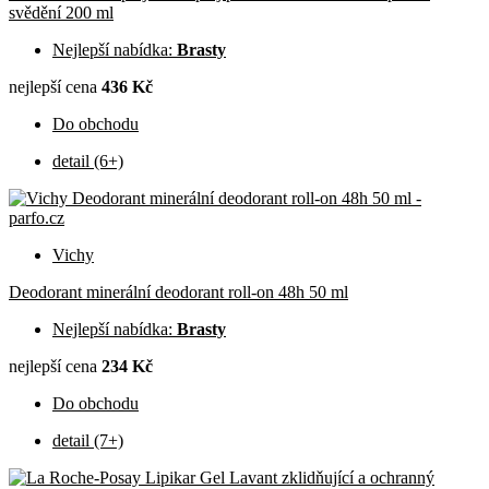
svědění 200 ml
Nejlepší nabídka:
Brasty
nejlepší cena
436 Kč
Do obchodu
detail (6+)
Vichy
Deodorant minerální deodorant roll-on 48h 50 ml
Nejlepší nabídka:
Brasty
nejlepší cena
234 Kč
Do obchodu
detail (7+)