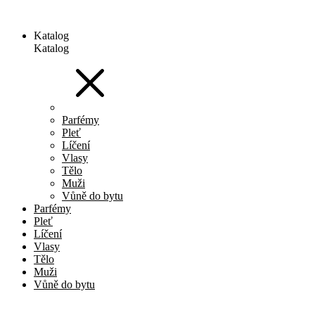
Katalog
Katalog
Parfémy
Pleť
Líčení
Vlasy
Tělo
Muži
Vůně do bytu
Parfémy
Pleť
Líčení
Vlasy
Tělo
Muži
Vůně do bytu