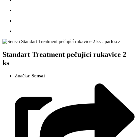
Standart Treatment pečující rukavice 2
ks
Značka:
Sensai