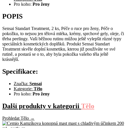
Pro koho:
Pro ženy
POPIS
Sensai Standart Treatment, 2 ks, Péče o ruce pro ženy, Péče o
pokožku, to nejsou jen tělová mléka, krémy, sprchové gely, oleje, či
třeba peelingy. Vaši běžnou rutinu můžou ještě vylepšit různé typy
speciálních kosmetických doplňků. Produkt Sensai Standart
Treatment skvěle doplní kosmetiku, kterou již používáte ve své
rutině, a postará se o to, aby byla pokožka vašeho těla ještě
krásnější.
Specifikace:
Značka:
Sensai
Kategorie:
Tělo
Pro koho:
Pro ženy
Další produkty v kategorii
Tělo
Prohledat Tělo →