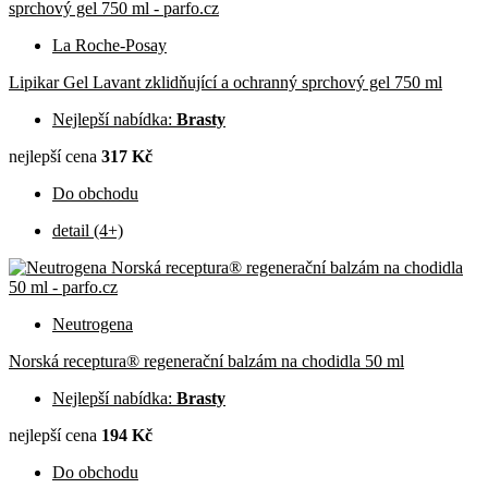
La Roche-Posay
Lipikar Gel Lavant zklidňující a ochranný sprchový gel 750 ml
Nejlepší nabídka:
Brasty
nejlepší cena
317 Kč
Do obchodu
detail (4+)
Neutrogena
Norská receptura® regenerační balzám na chodidla 50 ml
Nejlepší nabídka:
Brasty
nejlepší cena
194 Kč
Do obchodu