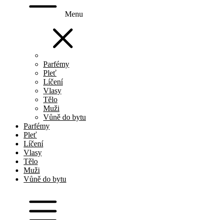
Menu
Parfémy
Pleť
Líčení
Vlasy
Tělo
Muži
Vůně do bytu
Parfémy
Pleť
Líčení
Vlasy
Tělo
Muži
Vůně do bytu