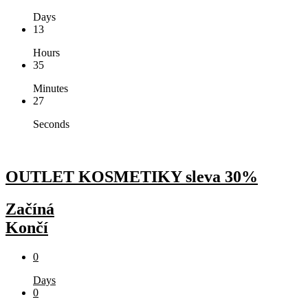
Days
13
Hours
35
Minutes
27
Seconds
OUTLET KOSMETIKY sleva 30%
Začíná
Končí
0
Days
0