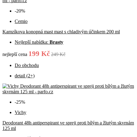
-20%
Cemio
Kamzíkova konopná mast mast s chladivým účinkem 200 ml
Nejlepší nabídka:
Brasty
199 Kč
nejlepší cena
249 Kč
Do obchodu
detail (2+)
-25%
Vichy
Deodorant 48h antiperspirant ve spreji proti bílým a žlutým skvrnám
125 ml