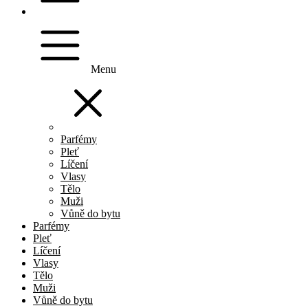
Menu
Parfémy
Pleť
Líčení
Vlasy
Tělo
Muži
Vůně do bytu
Parfémy
Pleť
Líčení
Vlasy
Tělo
Muži
Vůně do bytu