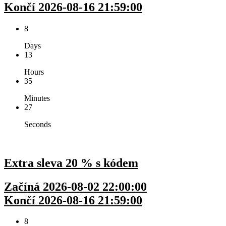
Končí 2026-08-16 21:59:00
8
Days
13
Hours
35
Minutes
27
Seconds
Extra sleva 20 % s kódem
Začíná 2026-08-02 22:00:00
Končí 2026-08-16 21:59:00
8