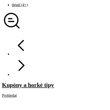
detail (4+)
Kupóny a horké tipy
Prohledat