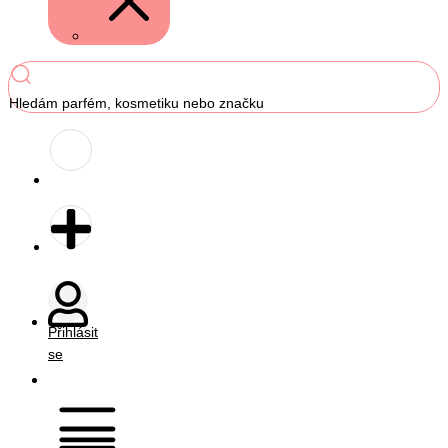
Hledám parfém, kosmetiku nebo značku
Přihlásit
se