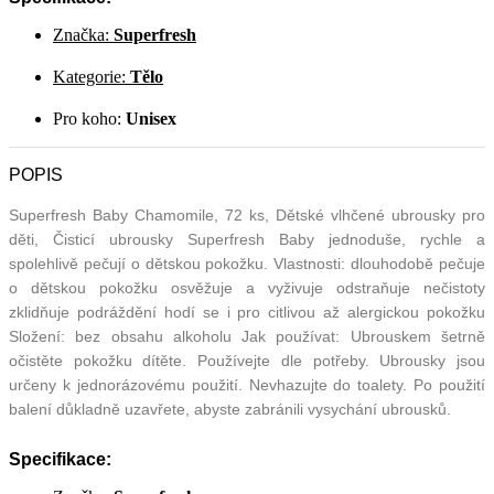
Značka:
Superfresh
Kategorie:
Tělo
Pro koho:
Unisex
POPIS
Superfresh Baby Chamomile, 72 ks, Dětské vlhčené ubrousky pro
děti, Čisticí ubrousky Superfresh Baby jednoduše, rychle a
spolehlivě pečují o dětskou pokožku. Vlastnosti: dlouhodobě pečuje
o dětskou pokožku osvěžuje a vyživuje odstraňuje nečistoty
zklidňuje podráždění hodí se i pro citlivou až alergickou pokožku
Složení: bez obsahu alkoholu Jak používat: Ubrouskem šetrně
očistěte pokožku dítěte. Používejte dle potřeby. Ubrousky jsou
určeny k jednorázovému použití. Nevhazujte do toalety. Po použití
balení důkladně uzavřete, abyste zabránili vysychání ubrousků.
Specifikace: