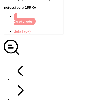
nejlepší cena
188 Kč
Do obchodu
detail (6+)