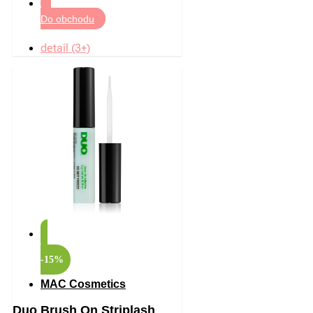
Do obchodu
detail (3+)
-15%
MAC Cosmetics
Duo Brush On Striplash