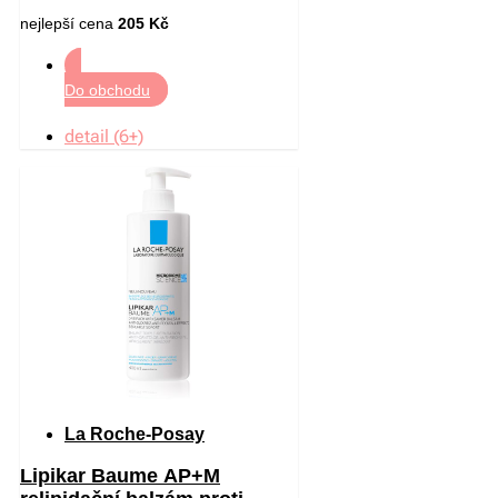
nejlepší cena
205 Kč
Do obchodu
detail (6+)
La Roche-Posay
Lipikar Baume AP+M