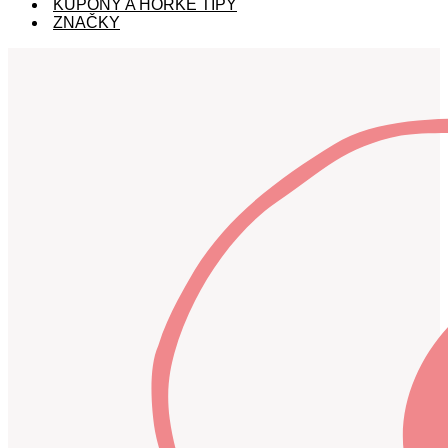
KUPÓNY A HORKÉ TIPY
ZNAČKY