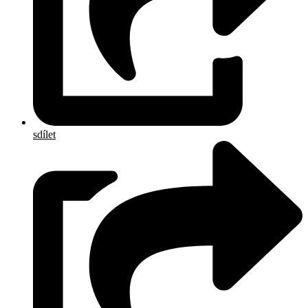
sdílet