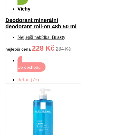
Vichy
Deodorant minerální
deodorant roll-on 48h 50 ml
Nejlepší nabídka:
Brasty
228 Kč
234 Kč
nejlepší cena
Do obchodu
detail (7+)