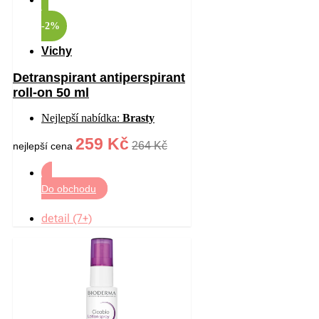
-2%
Vichy
Detranspirant antiperspirant
roll-on 50 ml
Nejlepší nabídka:
Brasty
259 Kč
264 Kč
nejlepší cena
Do obchodu
detail (7+)