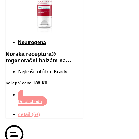
Neutrogena
Norská receptura®
regenerační balzám na
chodidla 50 ml
Nejlepší nabídka:
Brasty
nejlepší cena
188 Kč
Do obchodu
detail (6+)