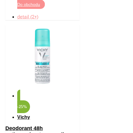
Do obchodu
detail (2+)
-25%
Vichy
Deodorant 48h