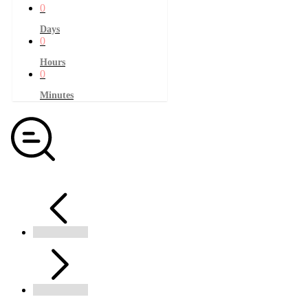
0
Days
0
Hours
0
Minutes