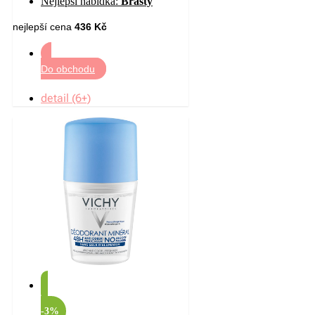
Nejlepší nabídka:
Brasty
nejlepší cena
436 Kč
Do obchodu
detail (6+)
-3%