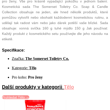
pro ženy, Vše pro krásně vypadající pokožku v jednom balení.
Kosmetická sada The Somerset Toiletry Co. Soap & Candle
Collection obsahuje ne jeden, ale hned několik produktů, které
pomůžou vytvořit nebo obohatit každodenní kosmetickou rutinu, a
udělají tak radost vám nebo jako dárek potěší vaše blízké. Sada
obsahuje: vonná svíčka 160 g tuhé mýdlo 150 g Jak používat:
Každý produkt z kosmetického setu používejte dle jeho návodu na
etiketě.
Specifikace:
Značka:
The Somerset Toiletry Co.
Kategorie:
Tělo
Pro koho:
Pro ženy
Další produkty v kategorii
Tělo
Prohledat Tělo →