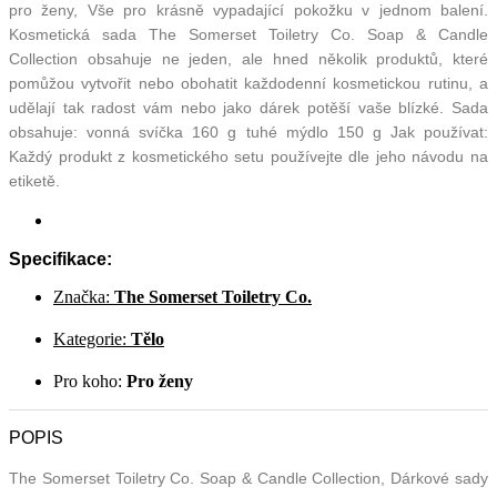
pro ženy, Vše pro krásně vypadající pokožku v jednom balení.
Kosmetická sada The Somerset Toiletry Co. Soap & Candle
Collection obsahuje ne jeden, ale hned několik produktů, které
pomůžou vytvořit nebo obohatit každodenní kosmetickou rutinu, a
udělají tak radost vám nebo jako dárek potěší vaše blízké. Sada
obsahuje: vonná svíčka 160 g tuhé mýdlo 150 g Jak používat:
Každý produkt z kosmetického setu používejte dle jeho návodu na
etiketě.
Specifikace:
Značka:
The Somerset Toiletry Co.
Kategorie:
Tělo
Pro koho:
Pro ženy
POPIS
The Somerset Toiletry Co. Soap & Candle Collection, Dárkové sady