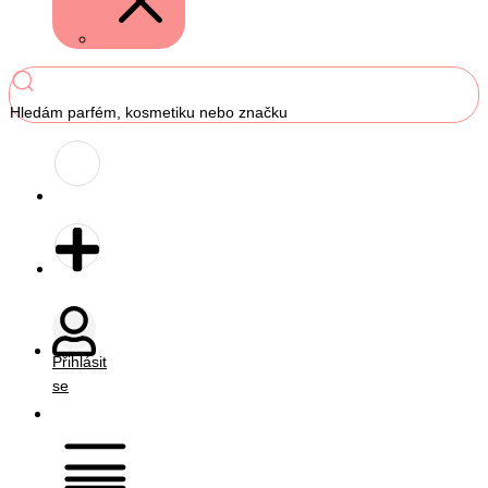
Hledám parfém, kosmetiku nebo značku
Přihlásit
se