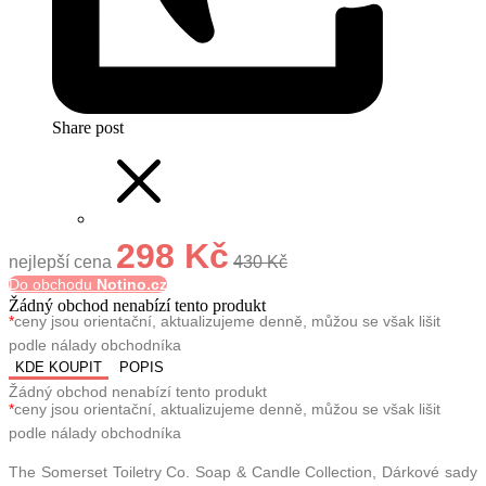
Share post
298 Kč
nejlepší cena
430 Kč
Do obchodu
Notino.cz
Žádný obchod nenabízí tento produkt
*
ceny jsou orientační, aktualizujeme denně, můžou se však lišit
podle nálady obchodníka
KDE KOUPIT
POPIS
Žádný obchod nenabízí tento produkt
*
ceny jsou orientační, aktualizujeme denně, můžou se však lišit
podle nálady obchodníka
The Somerset Toiletry Co. Soap & Candle Collection, Dárkové sady