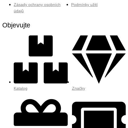
Zásady ochrany osobních
Podmínky užití
údajů
Objevujte
Katalog
Značky