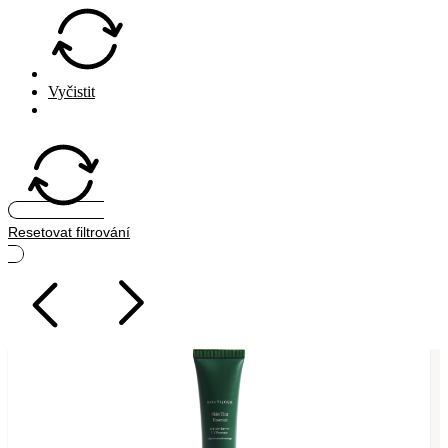
Vyčistit
Hledat
Resetovat filtrování