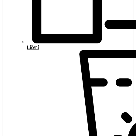
Líčení