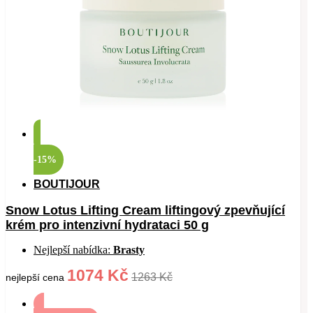
-15%
BOUTIJOUR
Snow Lotus Lifting Cream liftingový zpevňující
krém pro intenzivní hydrataci 50 g
Nejlepší nabídka:
Brasty
1074 Kč
1263 Kč
nejlepší cena