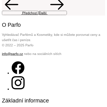
Předchozí
Další
O Parfo
Vyhledávač Parfémů a Kosmetiky, kde si můžete porovnat ceny a
ušetřit čas i peníze.
© 2022 – 2025 Parfo
info@parfo.cz
nebo na sociálních sítích
Základní informace