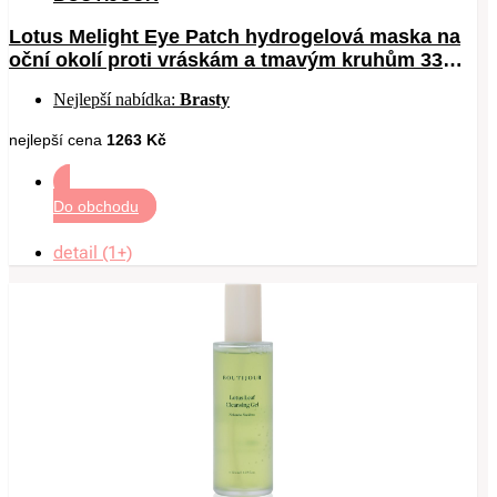
Lotus Melight Eye Patch hydrogelová maska na
oční okolí proti vráskám a tmavým kruhům 33
pár
Nejlepší nabídka:
Brasty
nejlepší cena
1263 Kč
Do obchodu
detail (1+)