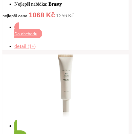
Nejlepší nabídka:
Brasty
1068 Kč
1256 Kč
nejlepší cena
Do obchodu
detail (1+)