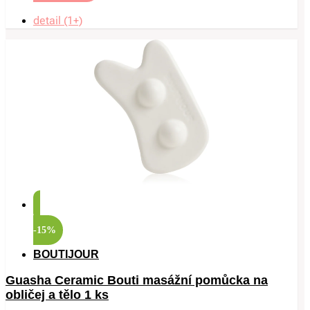
detail (1+)
-15%
BOUTIJOUR
Guasha Ceramic Bouti masážní pomůcka na
obličej a tělo 1 ks