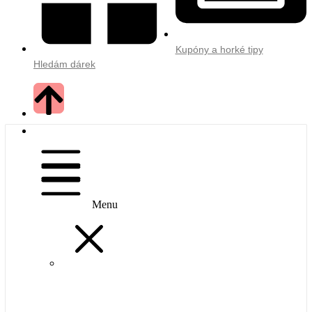
Kupóny a horké tipy
Hledám dárek
Menu