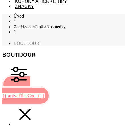
KUPÓNY A HORKÉ TIPY
ZNAČKY
Úvod
/
Značky parfémů a kosmetiky
/
BOUTIJOUR
BOUTIJOUR
Filtrovat
{{ activeFilterCount }}