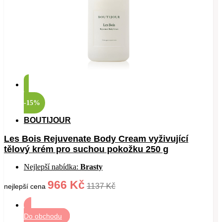
-15%
BOUTIJOUR
Les Bois Rejuvenate Body Cream vyživující
tělový krém pro suchou pokožku 250 g
Nejlepší nabídka:
Brasty
966 Kč
1137 Kč
nejlepší cena
Do obchodu