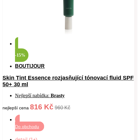
-15%
BOUTIJOUR
Skin Tint Essence rozjasňující tónovací fluid SPF
50+ 30 ml
Nejlepší nabídka:
Brasty
816 Kč
960 Kč
nejlepší cena
Do obchodu
detail (1+)