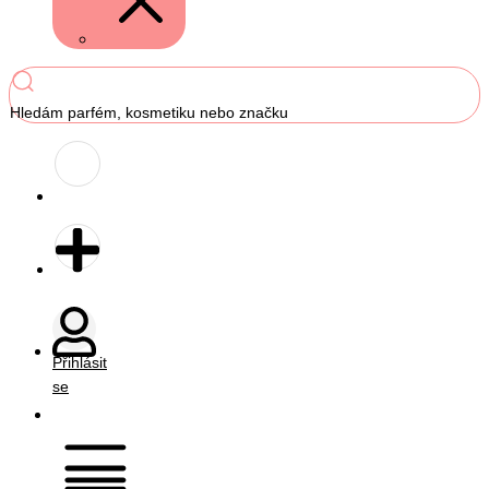
Hledám parfém, kosmetiku nebo značku
Přihlásit
se