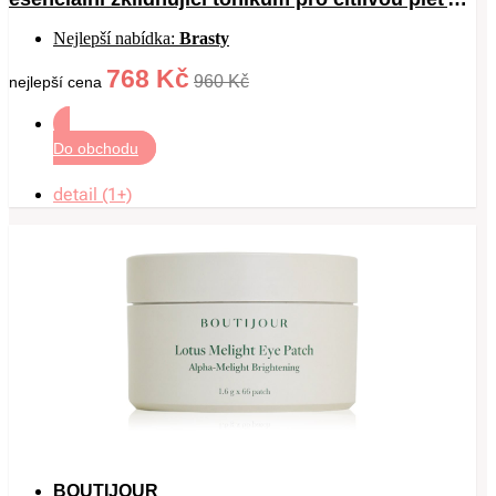
150 ml
Nejlepší nabídka:
Brasty
768 Kč
960 Kč
nejlepší cena
Do obchodu
detail (1+)
BOUTIJOUR