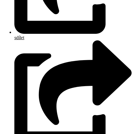
sdílet