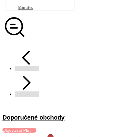
Minutes
Doporučené obchody
Objevovat Pleť →