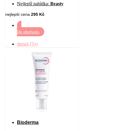
Nejlepší nabídka:
Brasty
340 g
nejlepší cena
295 Kč
Do obchodu
detail (7+)
Bioderma