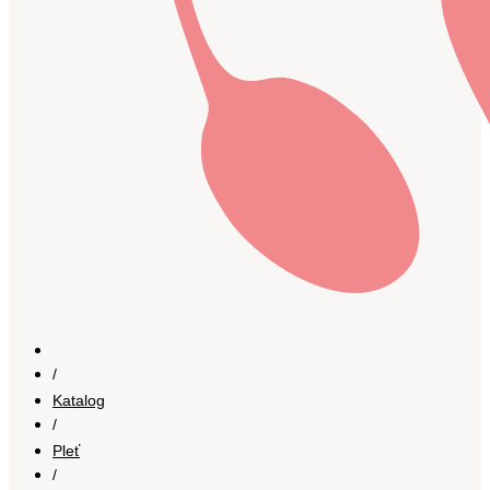
/
Katalog
/
Pleť
/