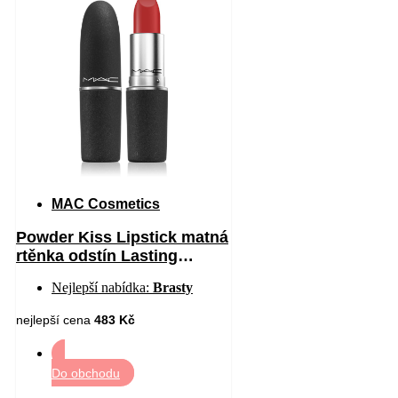
MAC Cosmetics
Powder Kiss Lipstick matná
rtěnka odstín Lasting
Passion 3 g
Nejlepší nabídka:
Brasty
nejlepší cena
483 Kč
Do obchodu