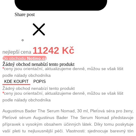
Share post
11242 Kč
nejlepší cena
Do obchodu
Notino.cz
Žádný obchod nenabízí tento produkt
*
ceny jsou orientační, aktualizujeme denně, můžou se však lišit
podle nálady obchodníka
KDE KOUPIT
POPIS
Žádný obchod nenabízí tento produkt
*
ceny jsou orientační, aktualizujeme denně, můžou se však lišit
podle nálady obchodníka
Augustinus Bader The Serum Nomad, 30 ml, Pleťová séra pro ženy,
Pleťové sérum Augustinus Bader The Serum Nomad představuje
přípravek s vysokým obsahem účinných látek. Díky tomu poskytuje
vaší pleti tu nejluxusnější péči. Vlastnosti: sjednocuje barevný tón