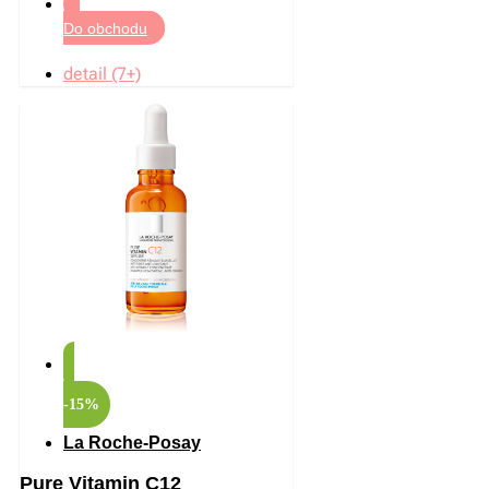
Do obchodu
detail (7+)
-15%
La Roche-Posay
Pure Vitamin C12