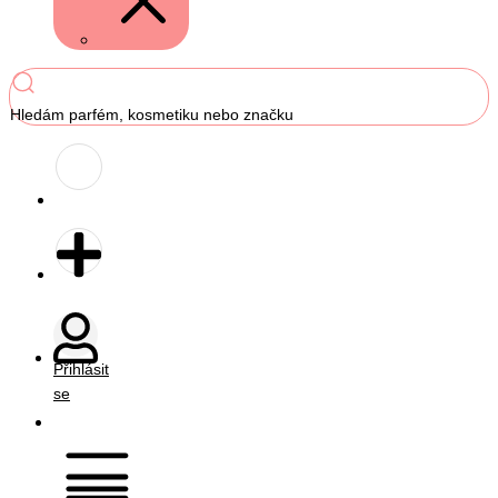
Hledám parfém, kosmetiku nebo značku
Přihlásit
se