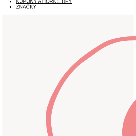
KUPÓNY A HORKÉ TIPY
ZNAČKY