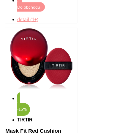
Do obchodu
detail (1+)
-15%
TIRTIR
Mask Fit Red Cushion