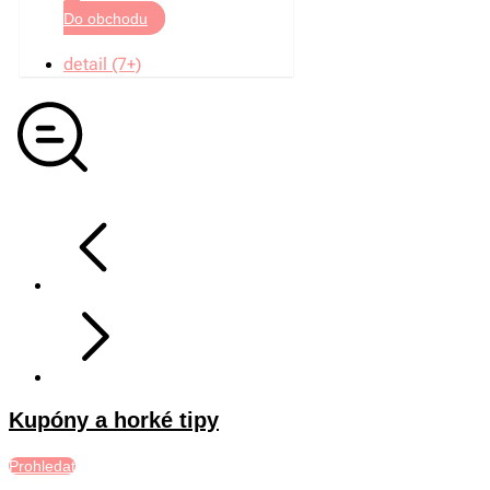
Do obchodu
detail (7+)
Kupóny a horké tipy
Prohledat