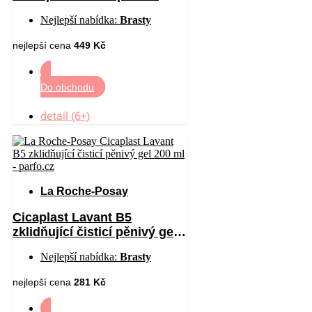
sklonem ke zčervenání 40 ml
Nejlepší nabídka:
Brasty
nejlepší cena
449 Kč
Do obchodu
detail (6+)
La Roche-Posay
Cicaplast Lavant B5
zklidňující čisticí pěnivý gel
200 ml
Nejlepší nabídka:
Brasty
nejlepší cena
281 Kč