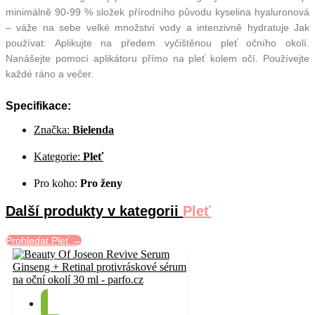
minimálně 90-99 % složek přírodního původu kyselina hyaluronová
–⁠⁠⁠⁠⁠⁠ váže na sebe velké množství vody a intenzivně hydratuje Jak
používat: Aplikujte na předem vyčištěnou pleť očního okolí.
Nanášejte pomocí aplikátoru přímo na pleť kolem očí. Používejte
každé ráno a večer.
Specifikace:
Značka:
Bielenda
Kategorie:
Pleť
Pro koho:
Pro ženy
Další produkty v kategorii
Pleť
Prohledat Pleť →