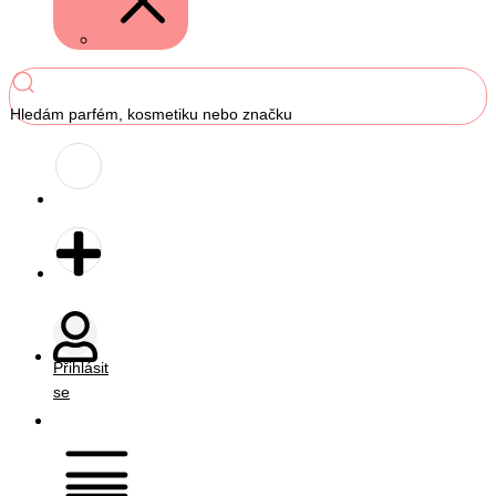
Hledám parfém, kosmetiku nebo značku
Přihlásit
se