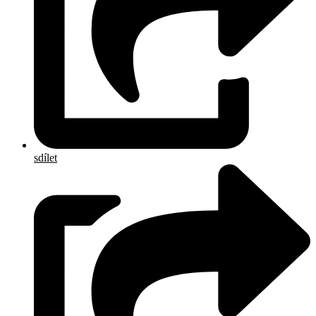
sdílet