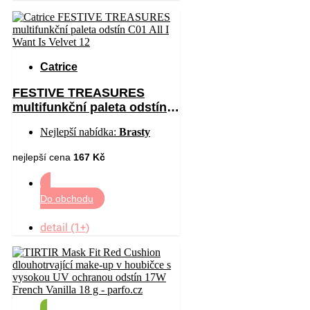
Catrice
FESTIVE TREASURES
multifunkční paleta odstín
C01 All I Want Is Velvet 12
Nejlepší nabídka:
Brasty
nejlepší cena
167 Kč
Do obchodu
detail (1+)