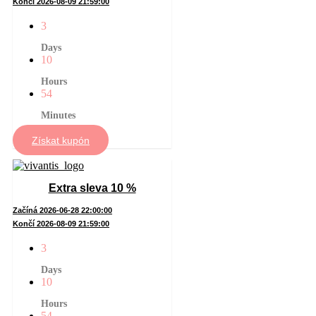
Končí 2026-08-09 21:59:00
3
Days
10
Hours
54
Minutes
Získat kupón
Extra sleva 10 %
Začíná 2026-06-28 22:00:00
Končí 2026-08-09 21:59:00
3
Days
10
Hours
54