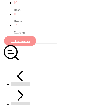
10
Days
10
Hours
54
Minutes
Získat kupón