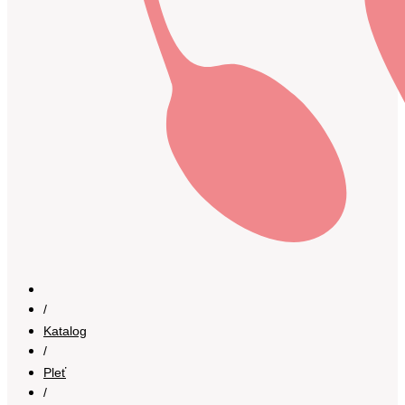
/
Katalog
/
Pleť
/