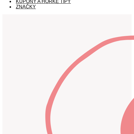
KUPÓNY A HORKÉ TIPY
ZNAČKY