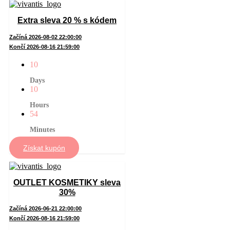
Extra sleva 20 % s kódem
Začíná 2026-08-02 22:00:00
Končí 2026-08-16 21:59:00
10
Days
10
Hours
54
Minutes
Získat kupón
OUTLET KOSMETIKY sleva
30%
Začíná 2026-06-21 22:00:00
Končí 2026-08-16 21:59:00