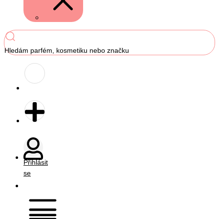
Hledám parfém, kosmetiku nebo značku
Přihlásit
se