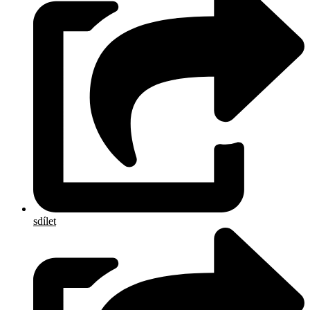
sdílet