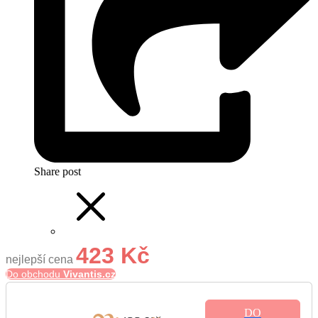
Share post
423 Kč
nejlepší cena
Do obchodu
Vivantis.cz
DO