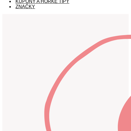
KUPÓNY A HORKÉ TIPY
ZNAČKY