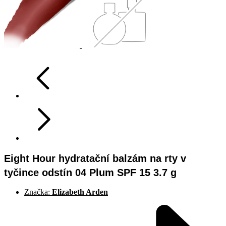
Eight Hour hydratační balzám na rty v
tyčince odstín 04 Plum SPF 15 3.7 g
Značka:
Elizabeth Arden