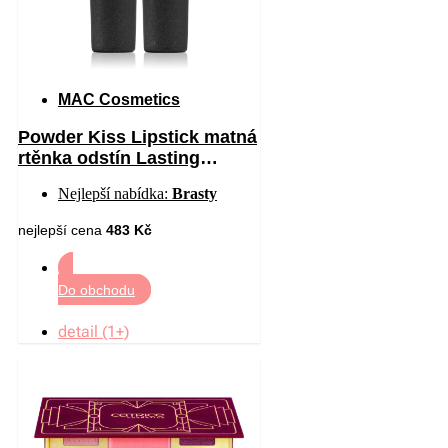
MAC Cosmetics
Powder Kiss Lipstick matná
rtěnka odstín Lasting
Passion 3 g
Nejlepší nabídka:
Brasty
nejlepší cena
483 Kč
Do obchodu
detail (1+)