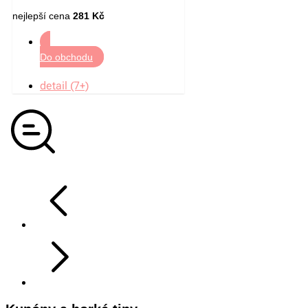
nejlepší cena
281 Kč
Do obchodu
detail (7+)