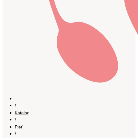
/
Katalog
/
Pleť
/