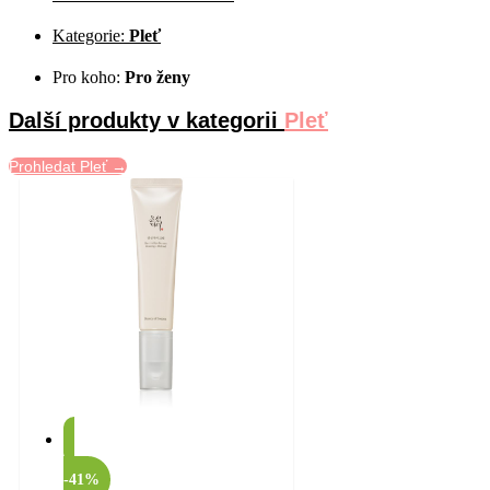
Kategorie:
Pleť
Pro koho:
Pro ženy
Další produkty v kategorii
Pleť
Prohledat Pleť →
-41%