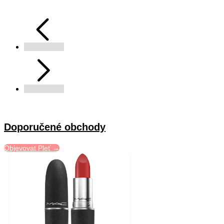
Doporučené obchody
Objevovat Pleť →