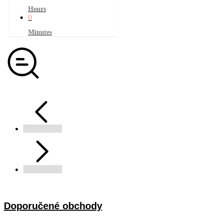
Hours
0
Minutes
Doporučené obchody