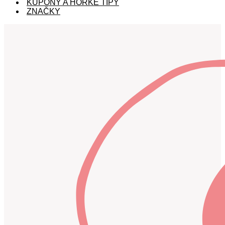
KUPÓNY A HORKÉ TIPY
ZNAČKY