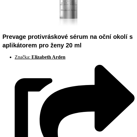
Prevage protivráskové sérum na oční okolí s
aplikátorem pro ženy 20 ml
Značka:
Elizabeth Arden