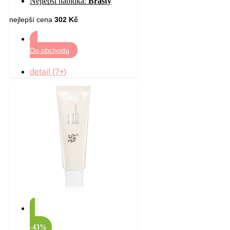
Nejlepší nabídka:
Brasty
nejlepší cena
302 Kč
Do obchodu
detail (7+)
-43%