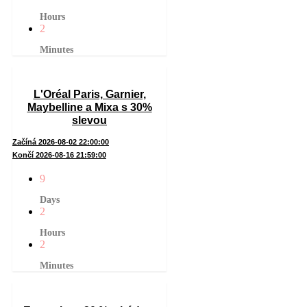
Hours
2
Minutes
L'Oréal Paris, Garnier,
Maybelline a Mixa s 30%
slevou
Začíná 2026-08-02 22:00:00
Končí 2026-08-16 21:59:00
9
Days
2
Hours
2
Minutes