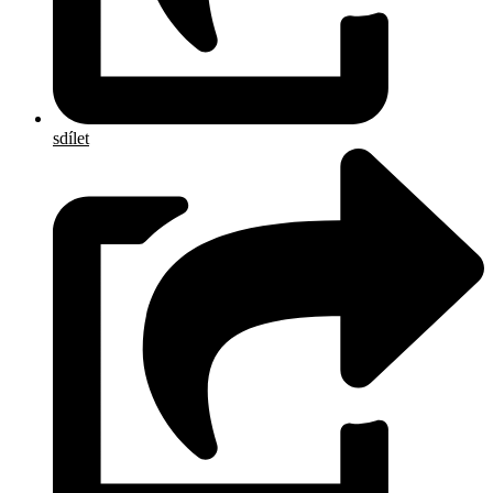
sdílet