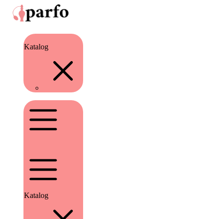
Katalog
Katalog