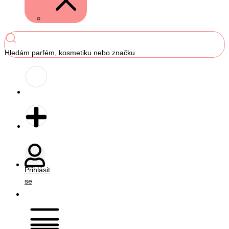
Hledám parfém, kosmetiku nebo značku
Přihlásit
se