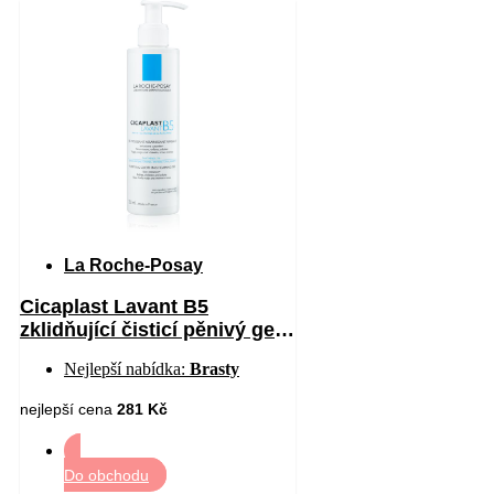
La Roche-Posay
Cicaplast Lavant B5
zklidňující čisticí pěnivý gel
200 ml
Nejlepší nabídka:
Brasty
nejlepší cena
281 Kč
Do obchodu