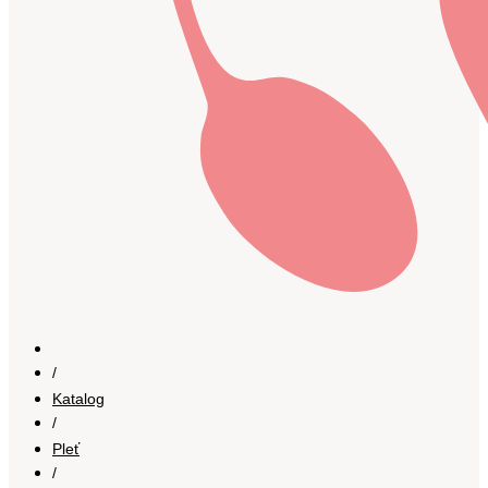
/
Katalog
/
Pleť
/