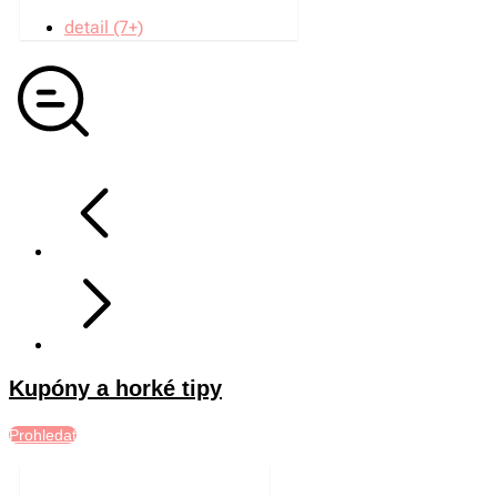
detail (7+)
Kupóny a horké tipy
Prohledat