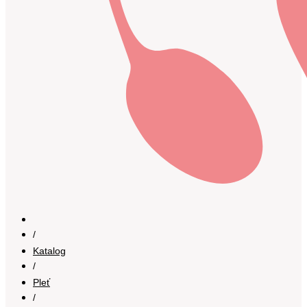
/
Katalog
/
Pleť
/