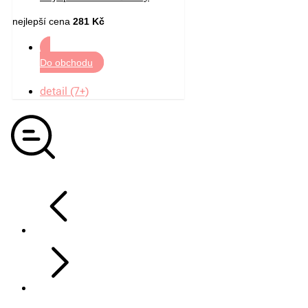
nejlepší cena
281 Kč
Do obchodu
detail (7+)