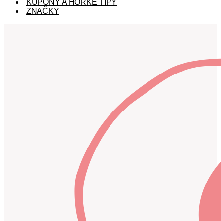
KUPÓNY A HORKÉ TIPY
ZNAČKY