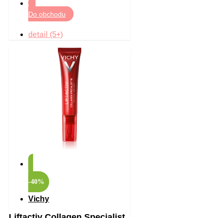
Do obchodu
detail (5+)
-40%
Vichy
Liftactiv Collagen Specialist