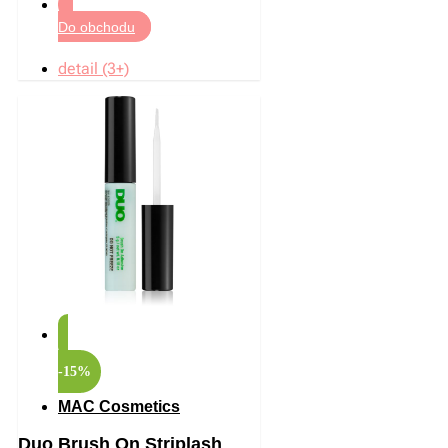
Do obchodu
detail (3+)
-15%
MAC Cosmetics
Duo Brush On Striplash