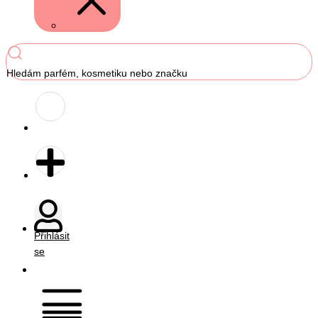
Hledám parfém, kosmetiku nebo značku
Přihlásit
se