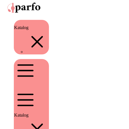
Katalog
Katalog