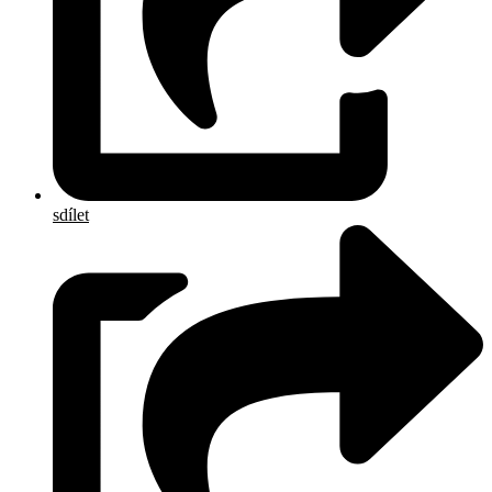
sdílet