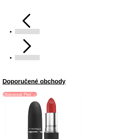
Doporučené obchody
Objevovat Pleť →