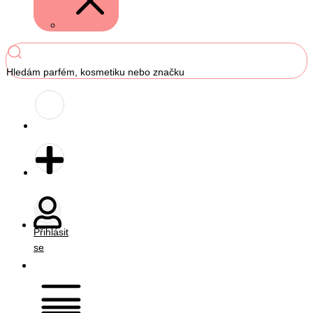
Hledám parfém, kosmetiku nebo značku
Přihlásit
se