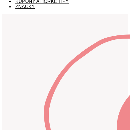
KUPÓNY A HORKÉ TIPY
ZNAČKY