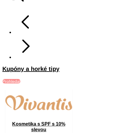
Kupóny a horké tipy
Prohledat
Kosmetika s SPF s 10%
slevou