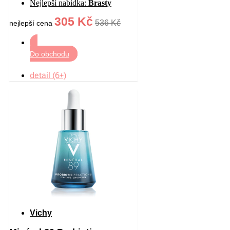
Nejlepší nabídka:
Brasty
305 Kč
536 Kč
nejlepší cena
Do obchodu
detail (6+)
Vichy