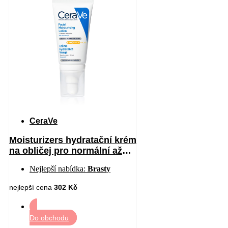
CeraVe
Moisturizers hydratační krém
na obličej pro normální až
suchou pleť SPF 30 52 ml
Nejlepší nabídka:
Brasty
nejlepší cena
302 Kč
Do obchodu