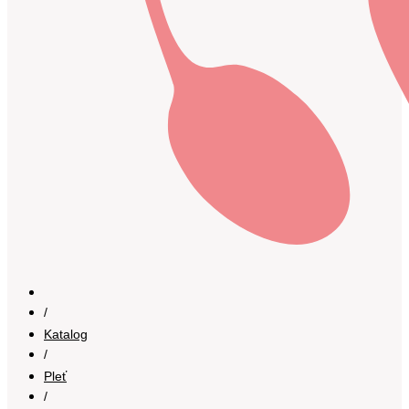
/
Katalog
/
Pleť
/