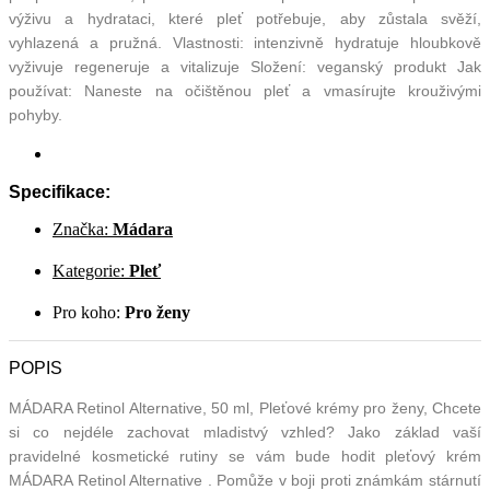
výživu a hydrataci, které pleť potřebuje, aby zůstala svěží,
vyhlazená a pružná. Vlastnosti: intenzivně hydratuje hloubkově
vyživuje regeneruje a vitalizuje Složení: veganský produkt Jak
používat: Naneste na očištěnou pleť a vmasírujte krouživými
pohyby.
Specifikace:
Značka:
Mádara
Kategorie:
Pleť
Pro koho:
Pro ženy
POPIS
MÁDARA Retinol Alternative, 50 ml, Pleťové krémy pro ženy, Chcete
si co nejdéle zachovat mladistvý vzhled? Jako základ vaší
pravidelné kosmetické rutiny se vám bude hodit pleťový krém
MÁDARA Retinol Alternative . Pomůže v boji proti známkám stárnutí