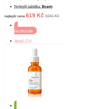
proti vráskám 50 ml
Nejlepší nabídka:
Brasty
619 Kč
1041 Kč
nejlepší cena
Do obchodu
detail (7+)