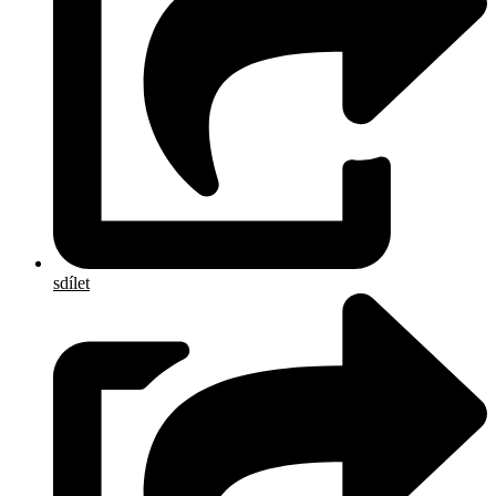
sdílet