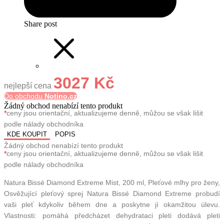
Share post
3027 Kč
nejlepší cena
Do obchodu
Notino.cz
Žádný obchod nenabízí tento produkt
*
ceny jsou orientační, aktualizujeme denně, můžou se však lišit
podle nálady obchodníka
KDE KOUPIT
POPIS
Žádný obchod nenabízí tento produkt
*
ceny jsou orientační, aktualizujeme denně, můžou se však lišit
podle nálady obchodníka
Natura Bissé Diamond Extreme Mist, 200 ml, Pleťové mlhy pro ženy,
Osvěžující pleťový sprej Natura Bissé Diamond Extreme probudí
vaši pleť kdykoliv během dne a poskytne jí okamžitou úlevu.
Vlastnosti: pomáhá předcházet dehydrataci pleti dodává pleti