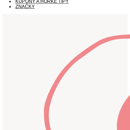
KUPÓNY A HORKÉ TIPY
ZNAČKY