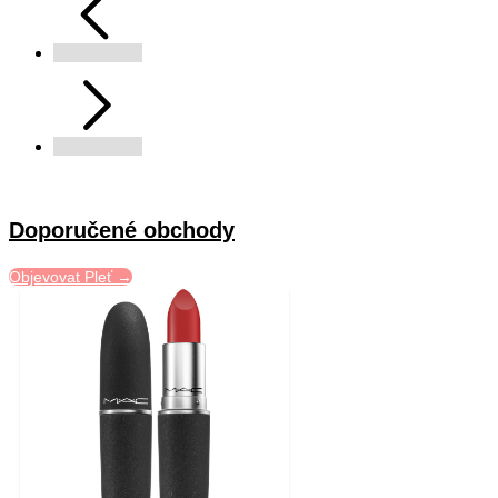
Doporučené obchody
Objevovat Pleť →