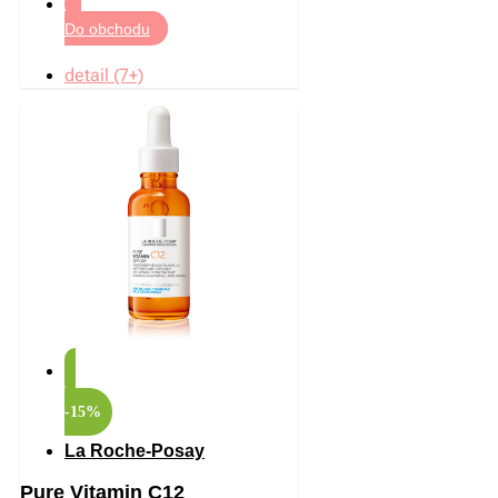
Do obchodu
detail (7+)
-15%
La Roche-Posay
Pure Vitamin C12