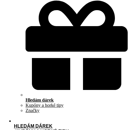
Hledám dárek
Kupóny a horké tipy
Značky
HLEDÁM DÁREK