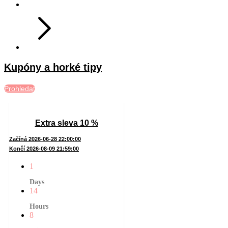
Kupóny a horké tipy
Prohledat
Extra sleva 10 %
Začíná 2026-06-28 22:00:00
Končí 2026-08-09 21:59:00
1
Days
14
Hours
8