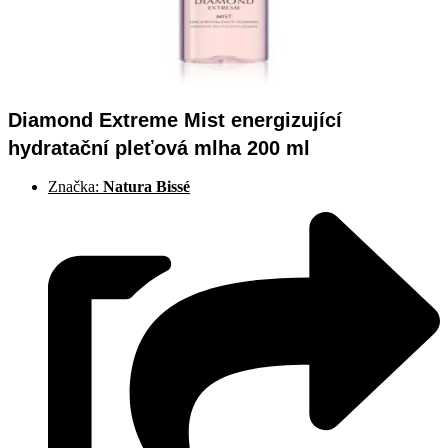
Diamond Extreme Mist energizující
hydratační pleťová mlha 200 ml
Značka:
Natura Bissé