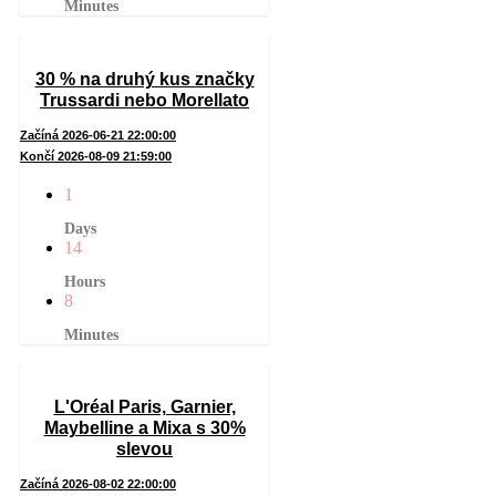
Minutes
30 % na druhý kus značky
Trussardi nebo Morellato
Začíná 2026-06-21 22:00:00
Končí 2026-08-09 21:59:00
1
Days
14
Hours
8
Minutes
L'Oréal Paris, Garnier,
Maybelline a Mixa s 30%
slevou
Začíná 2026-08-02 22:00:00