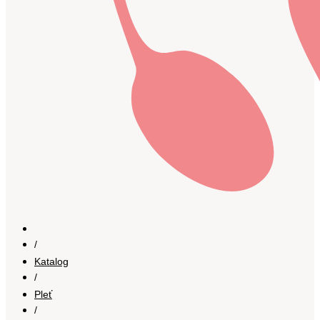
/
Katalog
/
Pleť
/