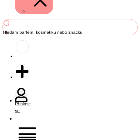
Hledám parfém, kosmetiku nebo značku
Přihlásit
se