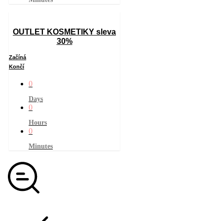
OUTLET KOSMETIKY sleva
30%
Začíná
Končí
0
Days
0
Hours
0
Minutes