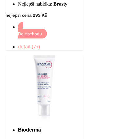
Nejlepší nabídka:
Brasty
340 g
nejlepší cena
295 Kč
Do obchodu
detail (7+)
Bioderma