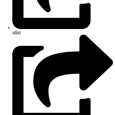
sdílet