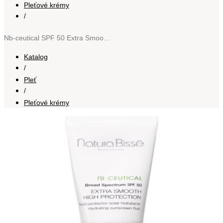
Pleťové krémy
/
Nb-ceutical SPF 50 Extra Smooth hydratační krém SPF 50 50 ml
Katalog
/
Pleť
/
Pleťové krémy