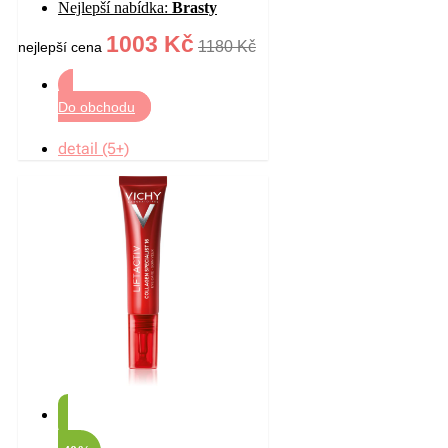
Nejlepší nabídka:
Brasty
30 ml
1003 Kč
1180 Kč
nejlepší cena
Do obchodu
detail (5+)