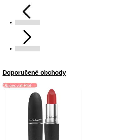
Doporučené obchody
Objevovat Pleť →