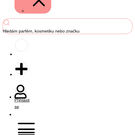
Hledám parfém, kosmetiku nebo značku
Přihlásit
se