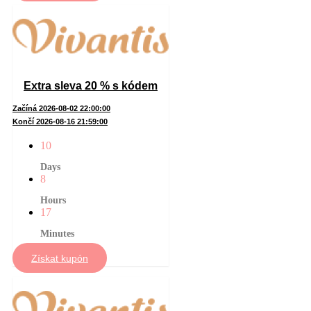
Extra sleva 20 % s kódem
Začíná 2026-08-02 22:00:00
Končí 2026-08-16 21:59:00
10
Days
8
Hours
17
Minutes
Získat kupón