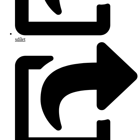
sdílet