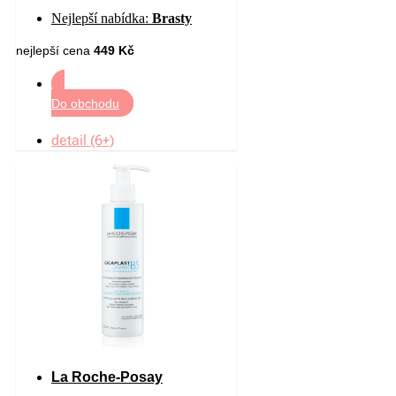
sklonem ke zčervenání 40 ml
Nejlepší nabídka:
Brasty
nejlepší cena
449 Kč
Do obchodu
detail (6+)
La Roche-Posay