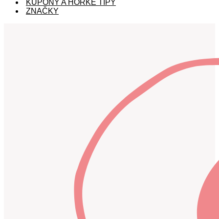
KUPÓNY A HORKÉ TIPY
ZNAČKY