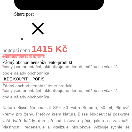
Share post
1415 Kč
nejlepší cena
Do obchodu
Notino.cz
Žádný obchod nenabízí tento produkt
*
ceny jsou orientační, aktualizujeme denně, můžou se však lišit
podle nálady obchodníka
KDE KOUPIT
POPIS
Žádný obchod nenabízí tento produkt
*
ceny jsou orientační, aktualizujeme denně, můžou se však lišit
podle nálady obchodníka
Natura Bissé Nb-ceutical SPF 50 Extra Smooth, 50 ml, Pleťové
krémy pro ženy, Pleťový krém Natura Bissé Nb-ceutical poskytne
vaší tváři každý den přesně takovou péči, jakou si zaslouží.
Vlastnosti: regeneruje a vitalizuje hloubkově vyživuje rychle se