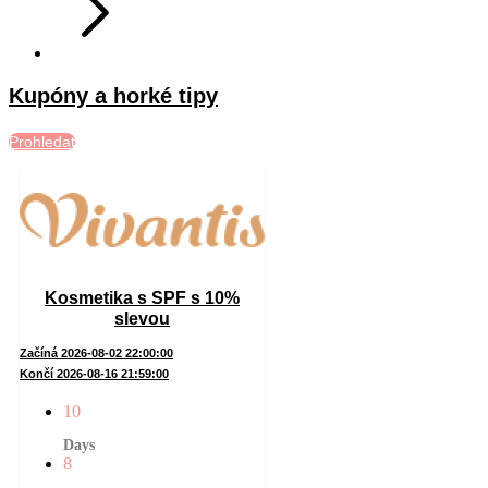
Kupóny a horké tipy
Prohledat
Kosmetika s SPF s 10%
slevou
Začíná 2026-08-02 22:00:00
Končí 2026-08-16 21:59:00
10
Days
8