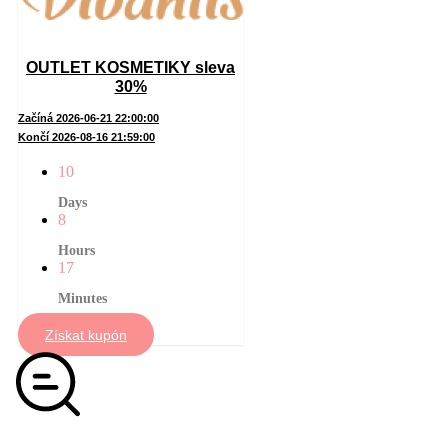
OUTLET KOSMETIKY sleva
30%
Začíná 2026-06-21 22:00:00
Končí 2026-08-16 21:59:00
10
Days
8
Hours
17
Minutes
Získat kupón