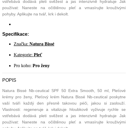
vstřebává dodává pleti svěžest a jas intenzivně hydratuje Jak
používat: Naneste na očištěnou pleť a vmasírujte krouživými
pohyby. Aplikujte na tvář, krk i dekolt.
Specifikace:
Značka:
Natura Bissé
Kategorie:
Pleť
Pro koho:
Pro ženy
POPIS
Natura Bissé Nb-ceutical SPF 50 Extra Smooth, 50 ml, Pleťové
krémy pro ženy, Pleťový krém Natura Bissé Nb-ceutical poskytne
vaší tváři každý den přesně takovou péči, jakou si zaslouží.
Vlastnosti: regeneruje a vitalizuje hloubkově vyživuje rychle se
vstřebává dodává pleti svěžest a jas intenzivně hydratuje Jak
používat: Naneste na očištěnou pleť a vmasírujte krouživými