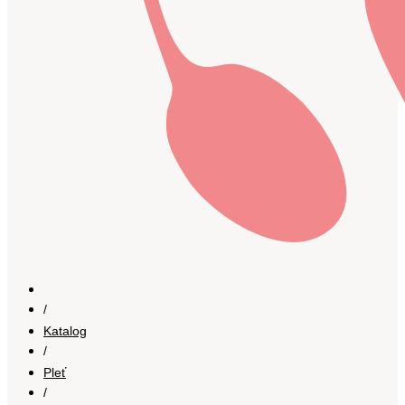
/
Katalog
/
Pleť
/