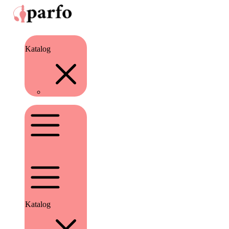
Katalog
Katalog