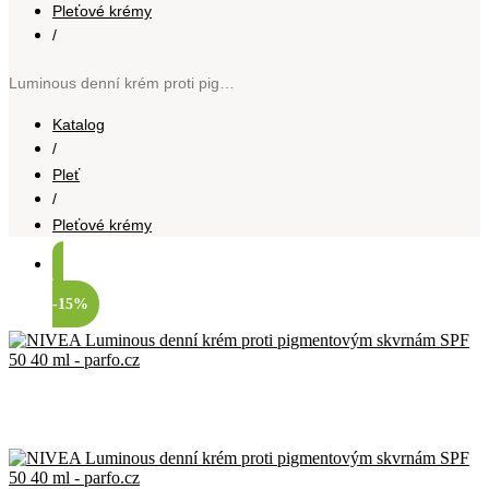
Pleťové krémy
/
Luminous denní krém proti pigmentovým skvrnám SPF 50 40 ml
Katalog
/
Pleť
/
Pleťové krémy
-15%