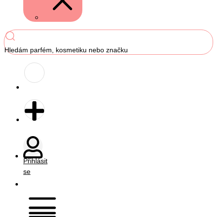
Hledám parfém, kosmetiku nebo značku
Přihlásit
se