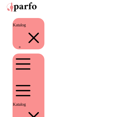
Katalog
Katalog