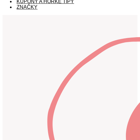
KUPÓNY A HORKÉ TIPY
ZNAČKY