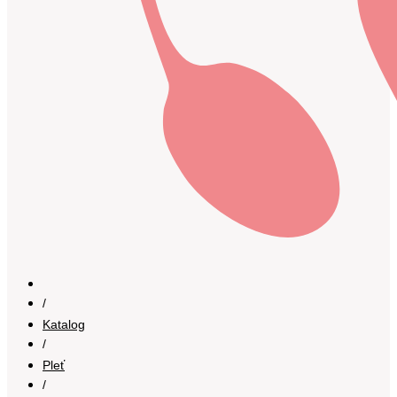
/
Katalog
/
Pleť
/