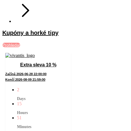
Kupóny a horké tipy
Prohledat
Extra sleva 10 %
Začíná 2026-06-28 22:00:00
Končí 2026-08-09 21:59:00
2
Days
15
Hours
51
Minutes