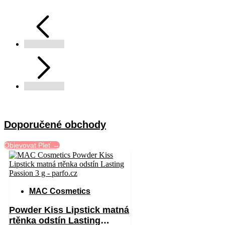
Doporučené obchody
Objevovat Pleť →
MAC Cosmetics
Powder Kiss Lipstick matná
rtěnka odstín Lasting