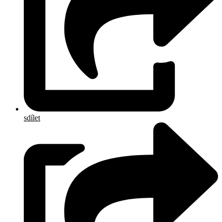
sdílet