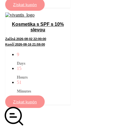
Získat kupón
Kosmetika s SPF s 10%
slevou
Začíná 2026-08-02 22:00:00
Končí 2026-08-16 21:59:00
9
Days
15
Hours
51
Minutes
Získat kupón