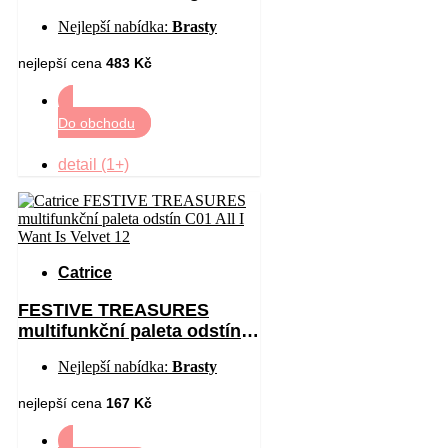
Passion 3 g
Nejlepší nabídka:
Brasty
nejlepší cena
483 Kč
Do obchodu
detail (1+)
Catrice
FESTIVE TREASURES
multifunkční paleta odstín
C01 All I Want Is Velvet 12
Nejlepší nabídka:
Brasty
nejlepší cena
167 Kč