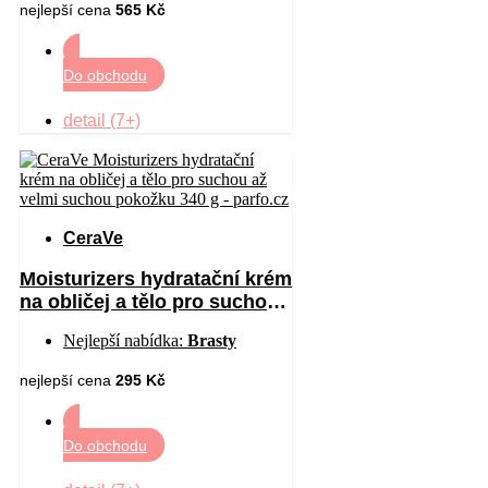
nejlepší cena
565 Kč
Do obchodu
detail (7+)
CeraVe
Moisturizers hydratační krém
na obličej a tělo pro suchou
až velmi suchou pokožku
Nejlepší nabídka:
Brasty
340 g
nejlepší cena
295 Kč
Do obchodu