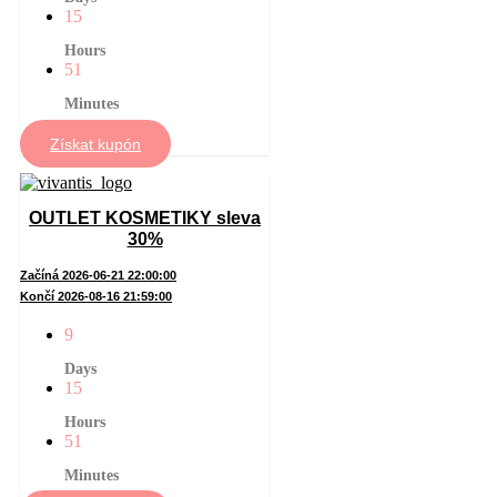
15
Hours
51
Minutes
Získat kupón
OUTLET KOSMETIKY sleva
30%
Začíná 2026-06-21 22:00:00
Končí 2026-08-16 21:59:00
9
Days
15
Hours
51
Minutes